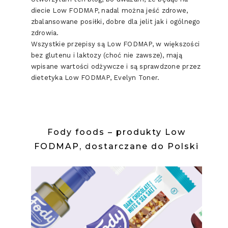
diecie Low FODMAP, nadal można jeść zdrowe,
zbalansowane posiłki, dobre dla jelit jak i ogólnego
zdrowia.
Wszystkie przepisy są Low FODMAP, w większości
bez glutenu i laktozy (choć nie zawsze), mają
wpisane wartości odżywcze i są sprawdzone przez
dietetyka Low FODMAP, Evelyn Toner.
Fody foods – produkty Low
FODMAP, dostarczane do Polski