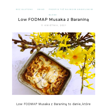
BEZ GLUTENU
OBIAD
PRZEPIS TEŻ NA MOIM ANGIELSKIM
BLOGU
Low FODMAP Musaka z Baraniną
11 KWIETNIA, 2021
Low FODMAP Musaka z Baraniną to danie, które