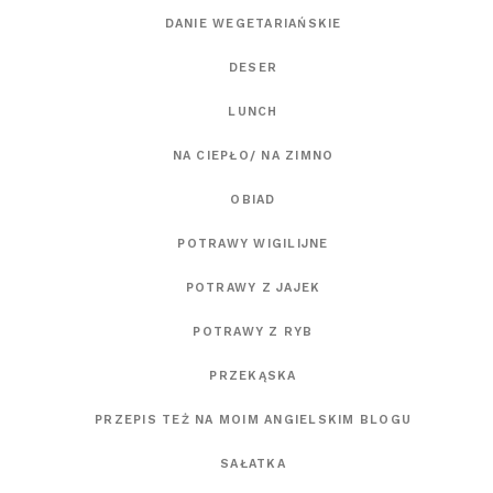
DANIE WEGETARIAŃSKIE
DESER
LUNCH
NA CIEPŁO/ NA ZIMNO
OBIAD
POTRAWY WIGILIJNE
POTRAWY Z JAJEK
POTRAWY Z RYB
PRZEKĄSKA
PRZEPIS TEŻ NA MOIM ANGIELSKIM BLOGU
SAŁATKA