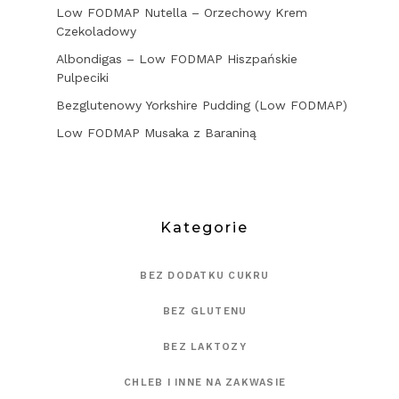
Low FODMAP Nutella – Orzechowy Krem
Czekoladowy
Albondigas – Low FODMAP Hiszpańskie
Pulpeciki
Bezglutenowy Yorkshire Pudding (Low FODMAP)
Low FODMAP Musaka z Baraniną
Kategorie
BEZ DODATKU CUKRU
BEZ GLUTENU
BEZ LAKTOZY
CHLEB I INNE NA ZAKWASIE