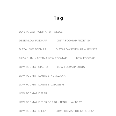
Tagi
DDIETA LOW FODMAP W POLSCE
DESER LOW FODMAP
DIETA FODMAP PRZEPISY
DIETA LOW FODMAP
DIETA LOW FODMAP W POLSCE
FAZA ELIMINACYJNA LOW FODMAP
LOW FODMAP
LOW FODMAP CIASTO
LOW FODMAP CURRY
LOW FODMAP DANIE Z KURCZAKA
LOW FODMAP DANIE Z ŁOSOSIEM
LOW FODMAP DESER
LOW FODMAP DESER BEZ GLUTENU I LAKTOZY
LOW FODMAP DIETA
LOW FODMAP DIETA POLSKA