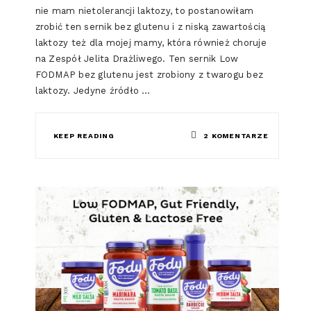
nie mam nietolerancji laktozy, to postanowiłam
zrobić ten sernik bez glutenu i z niską zawartością
laktozy też dla mojej mamy, która również choruje
na Zespół Jelita Drażliwego. Ten sernik Low
FODMAP bez glutenu jest zrobiony z twarogu bez
laktozy. Jedyne źródło …
DO
KEEP READING
2 KOMENTARZE
SERNIK
LOW
FODMAP
BEZ
GLUTENU