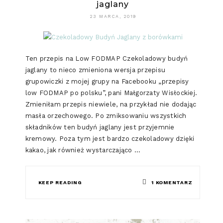
jaglany
23 MARCA, 2019
Ten przepis na Low FODMAP Czekoladowy budyń
jaglany to nieco zmieniona wersja przepisu
grupowiczki z mojej grupy na Facebooku „przepisy
low FODMAP po polsku”, pani Małgorzaty Wisłockiej.
Zmieniłam przepis niewiele, na przykład nie dodając
masła orzechowego. Po zmiksowaniu wszystkich
składników ten budyń jaglany jest przyjemnie
kremowy. Poza tym jest bardzo czekoladowy dzięki
kakao, jak również wystarczająco …
DO
KEEP READING
1 KOMENTARZ
LOW
FODMAP