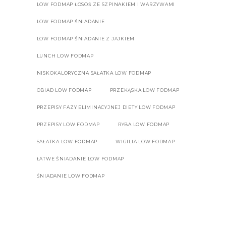
LOW FODMAP ŁOSOŚ ZE SZPINAKIEM I WARZYWAMI
LOW FODMAP ŚNIADANIE
LOW FODMAP ŚNIADANIE Z JAJKIEM
LUNCH LOW FODMAP
NISKOKALORYCZNA SAŁATKA LOW FODMAP
OBIAD LOW FODMAP
PRZEKĄSKA LOW FODMAP
PRZEPISY FAZY ELIMINACYJNEJ DIETY LOW FODMAP
PRZEPISY LOW FODMAP
RYBA LOW FODMAP
SAŁATKA LOW FODMAP
WIGILIA LOW FODMAP
ŁATWE ŚNIADANIE LOW FODMAP
ŚNIADANIE LOW FODMAP