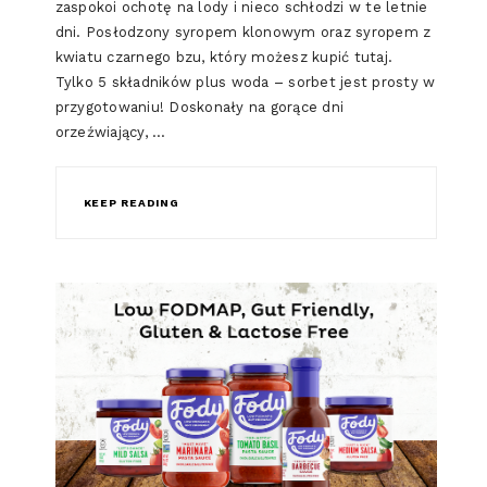
zaspokoi ochotę na lody i nieco schłodzi w te letnie
dni. Posłodzony syropem klonowym oraz syropem z
kwiatu czarnego bzu, który możesz kupić tutaj.
Tylko 5 składników plus woda – sorbet jest prosty w
przygotowaniu! Doskonały na gorące dni
orzeźwiający, …
KEEP READING