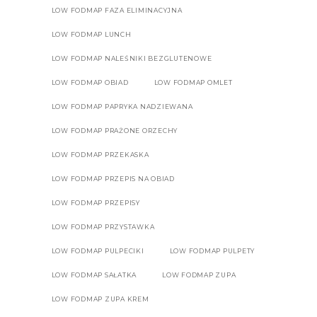
LOW FODMAP FAZA ELIMINACYJNA
LOW FODMAP LUNCH
LOW FODMAP NALEŚNIKI BEZGLUTENOWE
LOW FODMAP OBIAD
LOW FODMAP OMLET
LOW FODMAP PAPRYKA NADZIEWANA
LOW FODMAP PRAŻONE ORZECHY
LOW FODMAP PRZEKASKA
LOW FODMAP PRZEPIS NA OBIAD
LOW FODMAP PRZEPISY
LOW FODMAP PRZYSTAWKA
LOW FODMAP PULPECIKI
LOW FODMAP PULPETY
LOW FODMAP SAŁATKA
LOW FODMAP ZUPA
LOW FODMAP ZUPA KREM