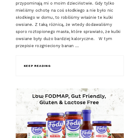
przypominają mi o moim dzieciństwie. Gdy tylko
mieliśmy ochotę na coś słodkiego a nie było nic
słodkiego w domu, to robiliśmy właśnie te kulki
owsiane. Z taką różnicą, że wtedy dodawaliśmy
sporo roztopionego masła, które sprawiało, że kulki
owsiane były dużo bardziej kaloryczne. W tym
przepisie rozgnieciony banan …
KEEP READING