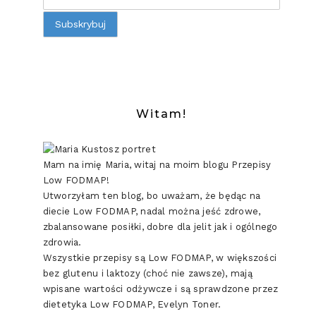
Witam!
Mam na imię Maria, witaj na moim blogu Przepisy
Low FODMAP!
Utworzyłam ten blog, bo uważam, że będąc na
diecie Low FODMAP, nadal można jeść zdrowe,
zbalansowane posiłki, dobre dla jelit jak i ogólnego
zdrowia.
Wszystkie przepisy są Low FODMAP, w większości
bez glutenu i laktozy (choć nie zawsze), mają
wpisane wartości odżywcze i są sprawdzone przez
dietetyka Low FODMAP, Evelyn Toner.