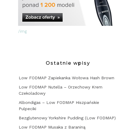
/img
Ostatnie wpisy
Low FODMAP Zapiekanka Wołowa Hash Brown
Low FODMAP Nutella – Orzechowy Krem
Czekoladowy
Albondigas – Low FODMAP Hiszpańskie
Pulpeciki
Bezglutenowy Yorkshire Pudding (Low FODMAP)
Low FODMAP Musaka z Baraniną