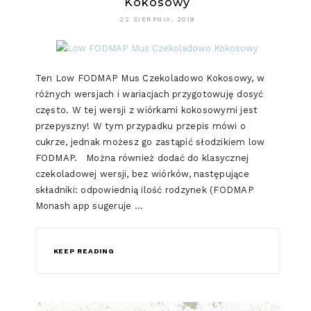
Kokosowy
22 SIERPNIA, 2019
Ten Low FODMAP Mus Czekoladowo Kokosowy, w
różnych wersjach i wariacjach przygotowuję dosyć
często. W tej wersji z wiórkami kokosowymi jest
przepyszny! W tym przypadku przepis mówi o
cukrze, jednak możesz go zastąpić słodzikiem low
FODMAP. Można również dodać do klasycznej
czekoladowej wersji, bez wiórków, następujące
składniki: odpowiednią ilość rodzynek (FODMAP
Monash app sugeruje …
KEEP READING