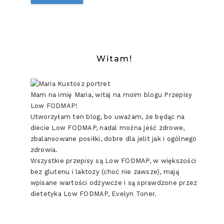
Witam!
Mam na imię Maria, witaj na moim blogu Przepisy
Low FODMAP!
Utworzyłam ten blog, bo uważam, że będąc na
diecie Low FODMAP, nadal można jeść zdrowe,
zbalansowane posiłki, dobre dla jelit jak i ogólnego
zdrowia.
Wszystkie przepisy są Low FODMAP, w większości
bez glutenu i laktozy (choć nie zawsze), mają
wpisane wartości odżywcze i są sprawdzone przez
dietetyka Low FODMAP, Evelyn Toner.