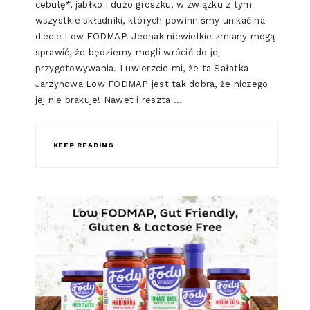
cebulę*, jabłko i dużo groszku, w związku z tym
wszystkie składniki, których powinniśmy unikać na
diecie Low FODMAP. Jednak niewielkie zmiany mogą
sprawić, że będziemy mogli wrócić do jej
przygotowywania. I uwierzcie mi, że ta Sałatka
Jarzynowa Low FODMAP jest tak dobra, że niczego
jej nie brakuje! Nawet i reszta …
KEEP READING