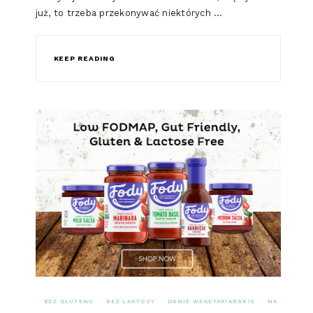
już, to trzeba przekonywać niektórych …
KEEP READING
BEZ GLUTENU
BEZ LAKTOZY
DANIE WEGETARIAŃSKIE
NA