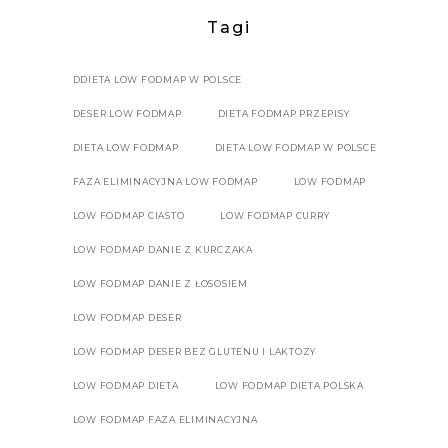
Tagi
DDIETA LOW FODMAP W POLSCE
DESER LOW FODMAP
DIETA FODMAP PRZEPISY
DIETA LOW FODMAP
DIETA LOW FODMAP W POLSCE
FAZA ELIMINACYJNA LOW FODMAP
LOW FODMAP
LOW FODMAP CIASTO
LOW FODMAP CURRY
LOW FODMAP DANIE Z KURCZAKA
LOW FODMAP DANIE Z ŁOSOSIEM
LOW FODMAP DESER
LOW FODMAP DESER BEZ GLUTENU I LAKTOZY
LOW FODMAP DIETA
LOW FODMAP DIETA POLSKA
LOW FODMAP FAZA ELIMINACYJNA