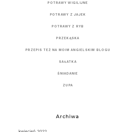
POTRAWY WIGILIJNE
POTRAWY Z JAJEK
POTRAWY Z RYB
PRZEKĄSKA
PRZEPIS TEŻ NA MOIM ANGIELSKIM BLOGU
SAŁATKA
ŚNIADANIE
ZUPA
Archiwa
kwiecień 2022