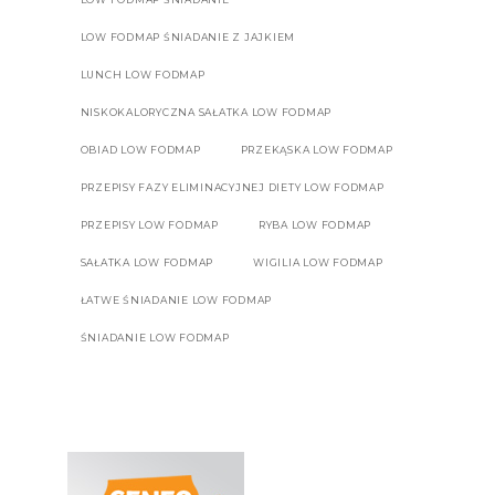
LOW FODMAP ŚNIADANIE Z JAJKIEM
LUNCH LOW FODMAP
NISKOKALORYCZNA SAŁATKA LOW FODMAP
OBIAD LOW FODMAP
PRZEKĄSKA LOW FODMAP
PRZEPISY FAZY ELIMINACYJNEJ DIETY LOW FODMAP
PRZEPISY LOW FODMAP
RYBA LOW FODMAP
SAŁATKA LOW FODMAP
WIGILIA LOW FODMAP
ŁATWE ŚNIADANIE LOW FODMAP
ŚNIADANIE LOW FODMAP