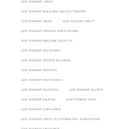
LOW FODMAP LUNCH
LOW FODMAP NALEŚNIKI BEZGLUTENOWE
LOW FODMAP OBIAD
LOW FODMAP OMLET
LOW FODMAP PAPRYKA NADZIEWANA
LOW FODMAP PRAŻONE ORZECHY
LOW FODMAP PRZEKASKA
LOW FODMAP PRZEPIS NA OBIAD
LOW FODMAP PRZEPISY
LOW FODMAP PRZYSTAWKA
LOW FODMAP PULPECIKI
LOW FODMAP PULPETY
LOW FODMAP SAŁATKA
LOW FODMAP ZUPA
LOW FODMAP ZUPA KREM
LOW FODMAP ŁOSOŚ ZE SZPINAKIEM I WARZYWAMI
LOW FODMAP ŚNIADANIE