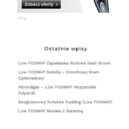
/img
Ostatnie wpisy
Low FODMAP Zapiekanka Wołowa Hash Brown
Low FODMAP Nutella – Orzechowy Krem
Czekoladowy
Albondigas – Low FODMAP Hiszpańskie
Pulpeciki
Bezglutenowy Yorkshire Pudding (Low FODMAP)
Low FODMAP Musaka z Baraniną