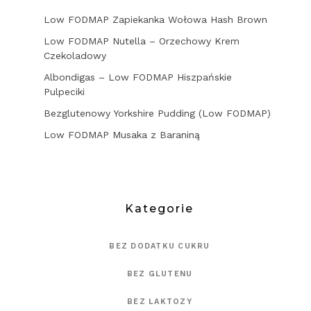
Low FODMAP Zapiekanka Wołowa Hash Brown
Low FODMAP Nutella – Orzechowy Krem
Czekoladowy
Albondigas – Low FODMAP Hiszpańskie
Pulpeciki
Bezglutenowy Yorkshire Pudding (Low FODMAP)
Low FODMAP Musaka z Baraniną
Kategorie
BEZ DODATKU CUKRU
BEZ GLUTENU
BEZ LAKTOZY