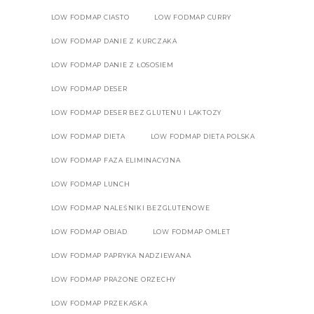
LOW FODMAP CIASTO
LOW FODMAP CURRY
LOW FODMAP DANIE Z KURCZAKA
LOW FODMAP DANIE Z ŁOSOSIEM
LOW FODMAP DESER
LOW FODMAP DESER BEZ GLUTENU I LAKTOZY
LOW FODMAP DIETA
LOW FODMAP DIETA POLSKA
LOW FODMAP FAZA ELIMINACYJNA
LOW FODMAP LUNCH
LOW FODMAP NALEŚNIKI BEZGLUTENOWE
LOW FODMAP OBIAD
LOW FODMAP OMLET
LOW FODMAP PAPRYKA NADZIEWANA
LOW FODMAP PRAŻONE ORZECHY
LOW FODMAP PRZEKASKA