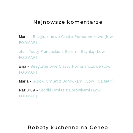
Najnowsze komentarze
Maria
-
Bezglutenowe Ciasto Pomarańczowe (low
FODMAP)
ola
-
Tosty Francuskie z Serem i Szynką (Low
FODMAP)
ania
-
Bezglutenowe Ciasto Pomarańczowe (low
FODMAP)
Maria
-
Słodki Omlet z Borówkami (Low FODMAP)
Nati0109
-
Słodki Omlet z Borówkami (Low
FODMAP)
Roboty kuchenne na Ceneo