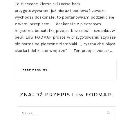
Te Pieczone Ziemniaki Hasselback
przygotowywałam już nieraz i ponieważ zawsze
wychodzą doskonałe, to postanowiłam podzielić się
z Wami przepisem. doskonałe z pieczonym
mięsem albo sałatką przepis bez cebuli i czosnku, w
pełni Low FODMAP proste w przygotowaniu szybsze
niż normalne pieczone ziemniaki „Pyszna chrupiąca
skórka i delikatne wnętrze” Ten przepis został …
KEEP READING
ZNAJDŹ PRZEPIS Low FODMAP: