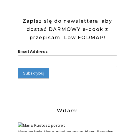
Zapisz się do newslettera, aby
dostać DARMOWY e-book z
przepisami Low FODMAP!
Email Address
Witam!
Mam na imię Maria, witaj na moim blogu Przepisy