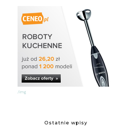
/img
Ostatnie wpisy