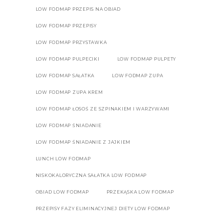
LOW FODMAP PRZEPIS NA OBIAD
LOW FODMAP PRZEPISY
LOW FODMAP PRZYSTAWKA
LOW FODMAP PULPECIKI
LOW FODMAP PULPETY
LOW FODMAP SAŁATKA
LOW FODMAP ZUPA
LOW FODMAP ZUPA KREM
LOW FODMAP ŁOSOŚ ZE SZPINAKIEM I WARZYWAMI
LOW FODMAP ŚNIADANIE
LOW FODMAP ŚNIADANIE Z JAJKIEM
LUNCH LOW FODMAP
NISKOKALORYCZNA SAŁATKA LOW FODMAP
OBIAD LOW FODMAP
PRZEKĄSKA LOW FODMAP
PRZEPISY FAZY ELIMINACYJNEJ DIETY LOW FODMAP