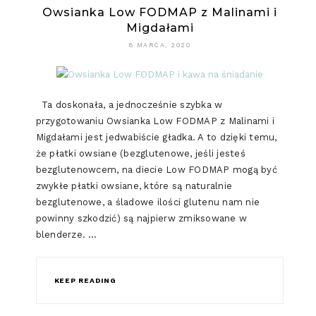
Owsianka Low FODMAP z Malinami i
Migdałami
8 MARCA, 2020
Ta doskonała, a jednocześnie szybka w
przygotowaniu Owsianka Low FODMAP z Malinami i
Migdałami jest jedwabiście gładka. A to dzięki temu,
że płatki owsiane (bezglutenowe, jeśli jesteś
bezglutenowcem, na diecie Low FODMAP mogą być
zwykłe płatki owsiane, które są naturalnie
bezglutenowe, a śladowe ilości glutenu nam nie
powinny szkodzić) są najpierw zmiksowane w
blenderze. …
KEEP READING