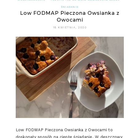
ŚNIADANIE
Low FODMAP Pieczona Owsianka z
Owocami
18 KWIETNIA, 2020
Low FODMAP Pieczona Owsianka z Owocami to
doskonały sposób na ciepłe śniadanie. W deszczowy