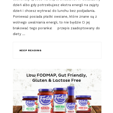
dzień albo gdy potrzebujesz ekstra energii na zajęty
dzień i chcesz wytrwać do lunchu bez podjadania.
Ponieważ posiada płatki owsiane, które znane są z
wolnego uwalniania energii, to nie będzie Ci jej
brakować tego poranka! przepis zaadoptowany do
diety …
KEEP READING