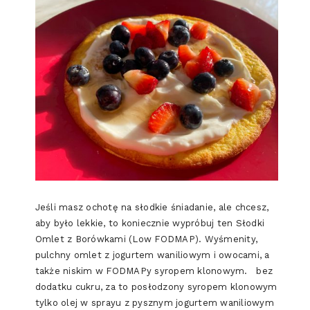
Jeśli masz ochotę na słodkie śniadanie, ale chcesz,
aby było lekkie, to koniecznie wypróbuj ten Słodki
Omlet z Borówkami (Low FODMAP). Wyśmenity,
pulchny omlet z jogurtem waniliowym i owocami, a
także niskim w FODMAPy syropem klonowym. bez
dodatku cukru, za to posłodzony syropem klonowym
tylko olej w sprayu z pysznym jogurtem waniliowym