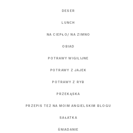
DESER
LUNCH
NA CIEPŁO/ NA ZIMNO
OBIAD
POTRAWY WIGILIJNE
POTRAWY Z JAJEK
POTRAWY Z RYB
PRZEKĄSKA
PRZEPIS TEŻ NA MOIM ANGIELSKIM BLOGU
SAŁATKA
ŚNIADANIE