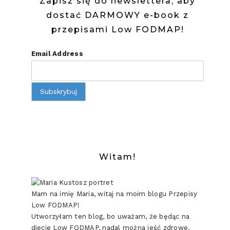
Zapisz się do newslettera, aby
dostać DARMOWY e-book z
przepisami Low FODMAP!
Email Address
Witam!
Mam na imię Maria, witaj na moim blogu Przepisy
Low FODMAP!
Utworzyłam ten blog, bo uważam, że będąc na
diecie Low FODMAP, nadal można jeść zdrowe,