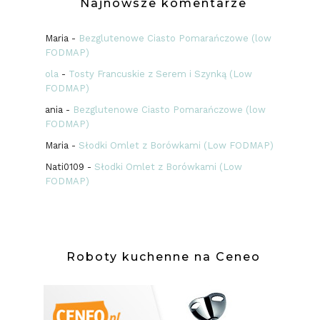
Najnowsze komentarze
Maria
-
Bezglutenowe Ciasto Pomarańczowe (low
FODMAP)
ola
-
Tosty Francuskie z Serem i Szynką (Low
FODMAP)
ania
-
Bezglutenowe Ciasto Pomarańczowe (low
FODMAP)
Maria
-
Słodki Omlet z Borówkami (Low FODMAP)
Nati0109
-
Słodki Omlet z Borówkami (Low
FODMAP)
Roboty kuchenne na Ceneo