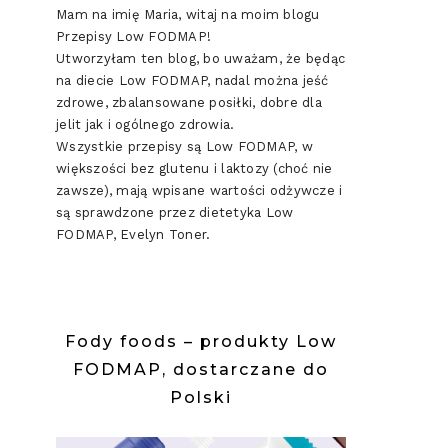
Mam na imię Maria, witaj na moim blogu
Przepisy Low FODMAP!
Utworzyłam ten blog, bo uważam, że będąc
na diecie Low FODMAP, nadal można jeść
zdrowe, zbalansowane posiłki, dobre dla
jelit jak i ogólnego zdrowia.
Wszystkie przepisy są Low FODMAP, w
większości bez glutenu i laktozy (choć nie
zawsze), mają wpisane wartości odżywcze i
są sprawdzone przez dietetyka Low
FODMAP, Evelyn Toner.
Fody foods – produkty Low
FODMAP, dostarczane do
Polski