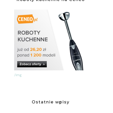
/img
Ostatnie wpisy