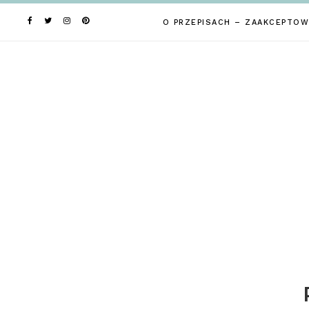
Skip
to
O PRZEPISACH – ZAAKCEPTOW
content