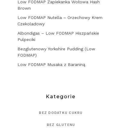
Low FODMAP Zapiekanka Wołowa Hash
Brown
Low FODMAP Nutella – Orzechowy Krem
Czekoladowy
Albondigas – Low FODMAP Hiszpańskie
Pulpeciki
Bezglutenowy Yorkshire Pudding (Low
FODMAP)
Low FODMAP Musaka z Baraniną
Kategorie
BEZ DODATKU CUKRU
BEZ GLUTENU