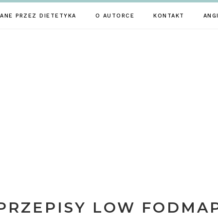
ANE PRZEZ DIETETYKA
O AUTORCE
KONTAKT
ANG
PRZEPISY LOW FODMA