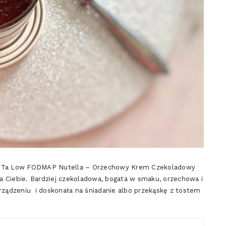
ę. Ta Low FODMAP Nutella – Orzechowy Krem Czekoladowy
dla Ciebie. Bardziej czekoladowa, bogata w smaku, orzechowa i
yrządzeniu i doskonała na śniadanie albo przekąskę z tostem