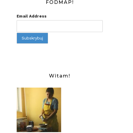
FODMAP!
Email Address
Witam!