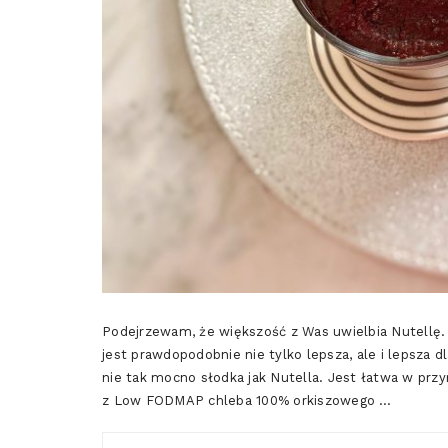
Podejrzewam, że większość z Was uwielbia Nutell
jest prawdopodobnie nie tylko lepsza, ale i lepsza 
nie tak mocno słodka jak Nutella. Jest łatwa w prz
z Low FODMAP chleba 100% orkiszowego …