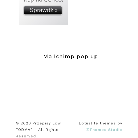
Mailchimp pop up
© 2026 Przepisy Low
Lotuslite themes by
FODMAP - All Rights
ZThemes Studio
Reserved