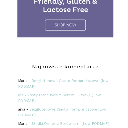
Najnowsze komentarze
Maria
-
Bezglutenowe Ciasto Pomarańczowe (low
FODMAP)
ola
-
Tosty Francuskie z Serem i Szynką (Low
FODMAP)
ania
-
Bezglutenowe Ciasto Pomarańczowe (low
FODMAP)
Maria
-
Słodki Omlet z Borówkami (Low FODMAP)