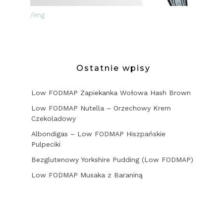
/img
Ostatnie wpisy
Low FODMAP Zapiekanka Wołowa Hash Brown
Low FODMAP Nutella – Orzechowy Krem
Czekoladowy
Albondigas – Low FODMAP Hiszpańskie
Pulpeciki
Bezglutenowy Yorkshire Pudding (Low FODMAP)
Low FODMAP Musaka z Baraniną