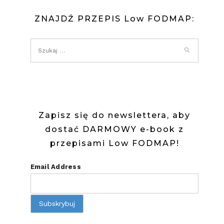
FODMAP
ZNAJDŹ PRZEPIS Low FODMAP:
SAŁATKA
Z
TUŃCZYKI
Zapisz się do newslettera, aby
dostać DARMOWY e-book z
przepisami Low FODMAP!
Email Address