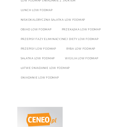
LOW FODMAP ŚNIADANIE Z JAJKIEM
LUNCH LOW FODMAP
NISKOKALORYCZNA SAŁATKA LOW FODMAP
OBIAD LOW FODMAP
PRZEKĄSKA LOW FODMAP
PRZEPISY FAZY ELIMINACYJNEJ DIETY LOW FODMAP
PRZEPISY LOW FODMAP
RYBA LOW FODMAP
SAŁATKA LOW FODMAP
WIGILIA LOW FODMAP
ŁATWE ŚNIADANIE LOW FODMAP
ŚNIADANIE LOW FODMAP