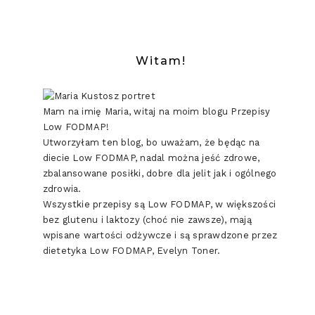
Witam!
Mam na imię Maria, witaj na moim blogu Przepisy
Low FODMAP!
Utworzyłam ten blog, bo uważam, że będąc na
diecie Low FODMAP, nadal można jeść zdrowe,
zbalansowane posiłki, dobre dla jelit jak i ogólnego
zdrowia.
Wszystkie przepisy są Low FODMAP, w większości
bez glutenu i laktozy (choć nie zawsze), mają
wpisane wartości odżywcze i są sprawdzone przez
dietetyka Low FODMAP, Evelyn Toner.