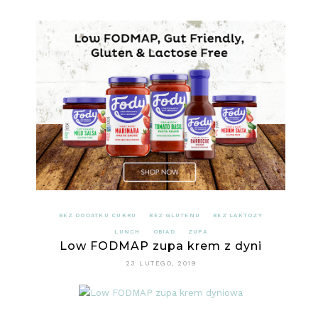
BEZ DODATKU CUKRU
BEZ GLUTENU
BEZ LAKTOZY
LUNCH
OBIAD
ZUPA
Low FODMAP zupa krem z dyni
23 LUTEGO, 2019