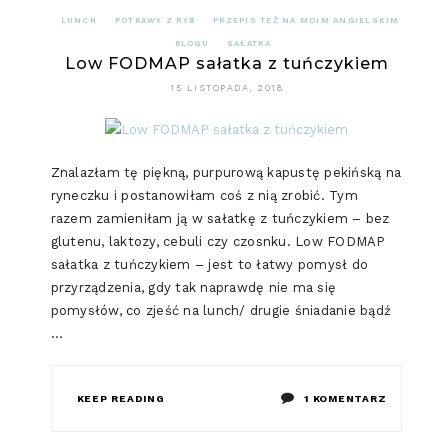
LUNCH
POTRAWY Z RYB
PRZEPIS TEŻ NA MOIM ANGIELSKIM
BLOGU
SAŁATKA
Low FODMAP sałatka z tuńczykiem
15 LISTOPADA, 2018
Znalazłam tę piękną, purpurową kapustę pekińską na
ryneczku i postanowiłam coś z nią zrobić. Tym
razem zamieniłam ją w sałatkę z tuńczykiem – bez
glutenu, laktozy, cebuli czy czosnku. Low FODMAP
sałatka z tuńczykiem – jest to łatwy pomysł do
przyrządzenia, gdy tak naprawdę nie ma się
pomysłów, co zjeść na lunch/ drugie śniadanie bądź
…
DO
KEEP READING
1 KOMENTARZ
LOW