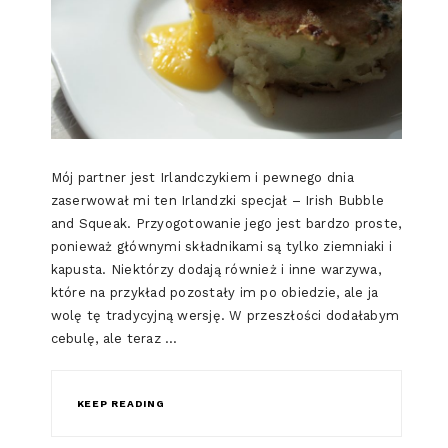
Mój partner jest Irlandczykiem i pewnego dnia
zaserwował mi ten Irlandzki specjał – Irish Bubble
and Squeak. Przyogotowanie jego jest bardzo proste,
ponieważ głównymi składnikami są tylko ziemniaki i
kapusta. Niektórzy dodają również i inne warzywa,
które na przykład pozostały im po obiedzie, ale ja
wolę tę tradycyjną wersję. W przeszłości dodałabym
cebulę, ale teraz …
KEEP READING