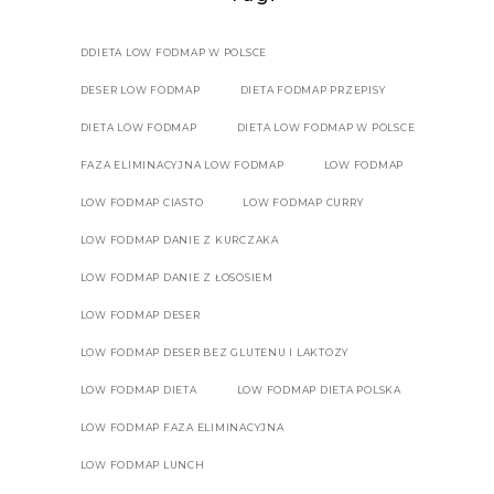
DDIETA LOW FODMAP W POLSCE
DESER LOW FODMAP
DIETA FODMAP PRZEPISY
DIETA LOW FODMAP
DIETA LOW FODMAP W POLSCE
FAZA ELIMINACYJNA LOW FODMAP
LOW FODMAP
LOW FODMAP CIASTO
LOW FODMAP CURRY
LOW FODMAP DANIE Z KURCZAKA
LOW FODMAP DANIE Z ŁOSOSIEM
LOW FODMAP DESER
LOW FODMAP DESER BEZ GLUTENU I LAKTOZY
LOW FODMAP DIETA
LOW FODMAP DIETA POLSKA
LOW FODMAP FAZA ELIMINACYJNA
LOW FODMAP LUNCH