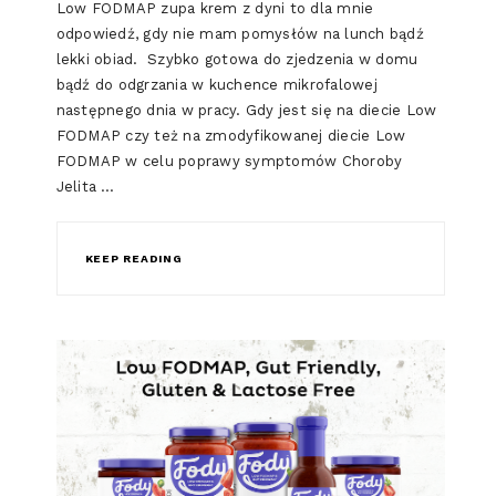
Low FODMAP zupa krem z dyni to dla mnie
odpowiedź, gdy nie mam pomysłów na lunch bądź
lekki obiad. Szybko gotowa do zjedzenia w domu
bądź do odgrzania w kuchence mikrofalowej
następnego dnia w pracy. Gdy jest się na diecie Low
FODMAP czy też na zmodyfikowanej diecie Low
FODMAP w celu poprawy symptomów Choroby
Jelita …
KEEP READING