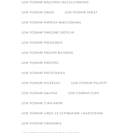
LOW FODMAP NALEŚNIKI BEZGLUTENOWE
LOW FODMAP OBIAD
LOW FODMAP OMLET
LOW FODMAP PAPRYKA NADZIEWANA
LOW FODMAP PRAŻONE ORZECHY
LOW FODMAP PRZEKASKA
LOW FODMAP PRZEPIS NA OBIAD
LOW FODMAP PRZEPISY
LOW FODMAP PRZYSTAWKA
LOW FODMAP PULPECIKI
LOW FODMAP PULPETY
LOW FODMAP SAŁATKA
LOW FODMAP ZUPA
LOW FODMAP ZUPA KREM
LOW FODMAP ŁOSOŚ ZE SZPINAKIEM I WARZYWAMI
LOW FODMAP ŚNIADANIE