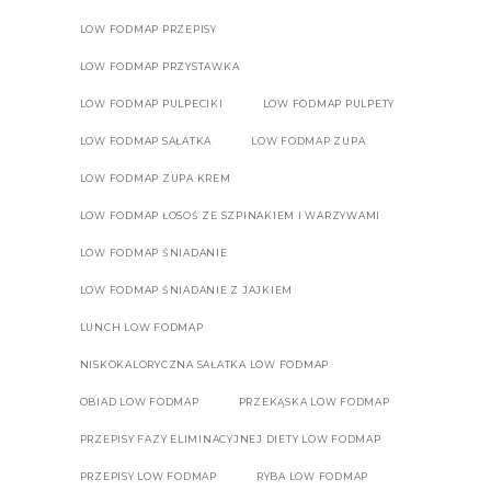
LOW FODMAP PRZEPISY
LOW FODMAP PRZYSTAWKA
LOW FODMAP PULPECIKI
LOW FODMAP PULPETY
LOW FODMAP SAŁATKA
LOW FODMAP ZUPA
LOW FODMAP ZUPA KREM
LOW FODMAP ŁOSOŚ ZE SZPINAKIEM I WARZYWAMI
LOW FODMAP ŚNIADANIE
LOW FODMAP ŚNIADANIE Z JAJKIEM
LUNCH LOW FODMAP
NISKOKALORYCZNA SAŁATKA LOW FODMAP
OBIAD LOW FODMAP
PRZEKĄSKA LOW FODMAP
PRZEPISY FAZY ELIMINACYJNEJ DIETY LOW FODMAP
PRZEPISY LOW FODMAP
RYBA LOW FODMAP