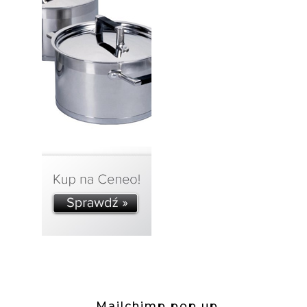
Mailchimp pop up