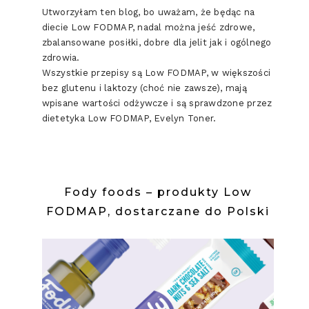
Utworzyłam ten blog, bo uważam, że będąc na
diecie Low FODMAP, nadal można jeść zdrowe,
zbalansowane posiłki, dobre dla jelit jak i ogólnego
zdrowia.
Wszystkie przepisy są Low FODMAP, w większości
bez glutenu i laktozy (choć nie zawsze), mają
wpisane wartości odżywcze i są sprawdzone przez
dietetyka Low FODMAP, Evelyn Toner.
Fody foods – produkty Low
FODMAP, dostarczane do Polski