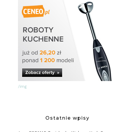
/img
Ostatnie wpisy