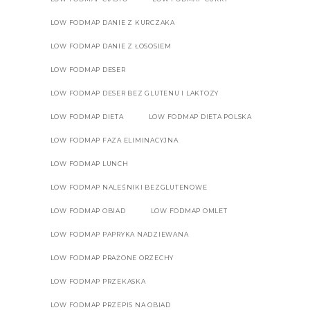
LOW FODMAP DANIE Z KURCZAKA
LOW FODMAP DANIE Z ŁOSOSIEM
LOW FODMAP DESER
LOW FODMAP DESER BEZ GLUTENU I LAKTOZY
LOW FODMAP DIETA
LOW FODMAP DIETA POLSKA
LOW FODMAP FAZA ELIMINACYJNA
LOW FODMAP LUNCH
LOW FODMAP NALEŚNIKI BEZGLUTENOWE
LOW FODMAP OBIAD
LOW FODMAP OMLET
LOW FODMAP PAPRYKA NADZIEWANA
LOW FODMAP PRAŻONE ORZECHY
LOW FODMAP PRZEKASKA
LOW FODMAP PRZEPIS NA OBIAD