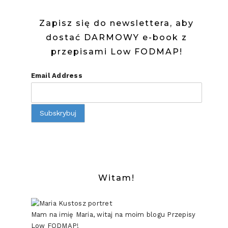
I
Zapisz się do newslettera, aby
SERKIEM
dostać DARMOWY e-book z
przepisami Low FODMAP!
Email Address
Witam!
Mam na imię Maria, witaj na moim blogu Przepisy
Low FODMAP!