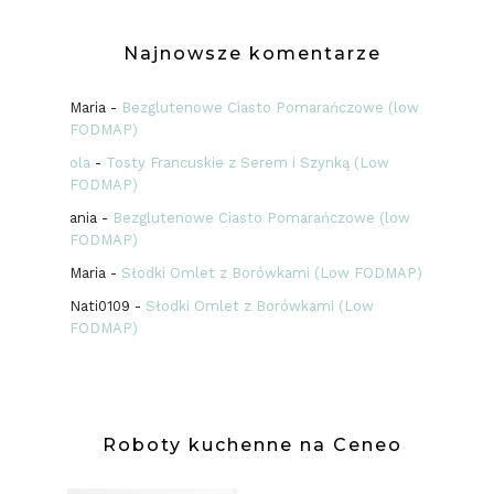
Najnowsze komentarze
Maria
-
Bezglutenowe Ciasto Pomarańczowe (low
FODMAP)
ola
-
Tosty Francuskie z Serem i Szynką (Low
FODMAP)
ania
-
Bezglutenowe Ciasto Pomarańczowe (low
FODMAP)
Maria
-
Słodki Omlet z Borówkami (Low FODMAP)
Nati0109
-
Słodki Omlet z Borówkami (Low
FODMAP)
Roboty kuchenne na Ceneo