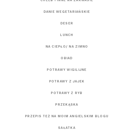
CHLEB I INNE NA ZAKWASIE
DANIE WEGETARIAŃSKIE
DESER
LUNCH
NA CIEPŁO/ NA ZIMNO
OBIAD
POTRAWY WIGILIJNE
POTRAWY Z JAJEK
POTRAWY Z RYB
PRZEKĄSKA
PRZEPIS TEŻ NA MOIM ANGIELSKIM BLOGU
SAŁATKA