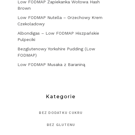
Low FODMAP Zapiekanka Wołowa Hash
Brown
Low FODMAP Nutella – Orzechowy Krem
Czekoladowy
Albondigas – Low FODMAP Hiszpańskie
Pulpeciki
Bezglutenowy Yorkshire Pudding (Low
FODMAP)
Low FODMAP Musaka z Baraniną
Kategorie
BEZ DODATKU CUKRU
BEZ GLUTENU