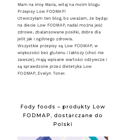
Mam na imię Maria, witaj na moim blogu
Przepisy Low FODMAP!
Utworzyłam ten blog, bo uważam, że będąc
na diecie Low FODMAP, nadal można jeść
zdrowe, zbalansowane posiłki, dobre dla
jelit jak i ogólnego zdrowia.
Wszystkie przepisy są Low FODMAP, w
większości bez glutenu i laktozy (choć nie
zawsze), mają wpisane wartości odżywcze i
są sprawdzone przez dietetyka Low
FODMAP, Evelyn Toner.
Fody foods – produkty Low
FODMAP, dostarczane do
Polski