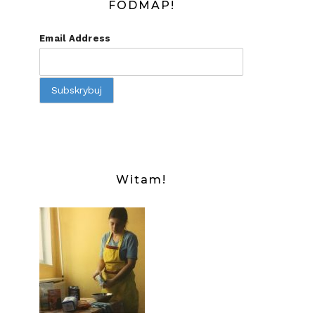
FODMAP!
Email Address
Witam!