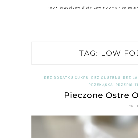
100+ przepisów diety Low FODMAP po polsku
TAG:
LOW FO
BEZ DODATKU CUKRU
BEZ GLUTENU
BEZ L
PRZEKĄSKA
PRZEPIS T
Pieczone Ostre
28 L