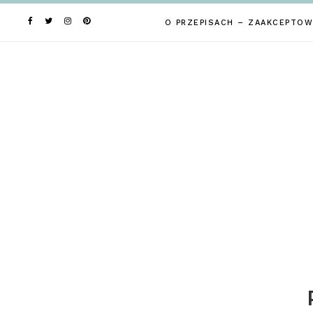
Skip
to
O PRZEPISACH – ZAAKCEPTOW
content