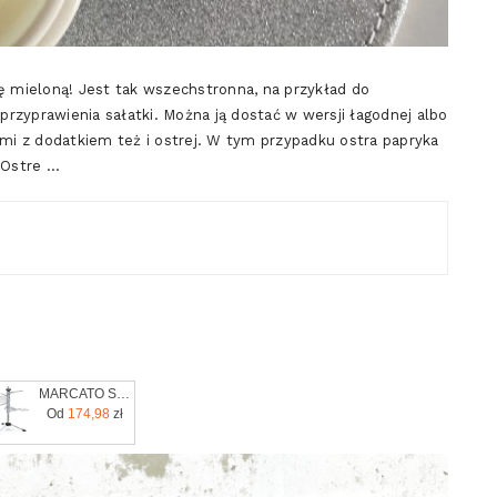
 mieloną! Jest tak wszechstronna, na przykład do
 przyprawienia sałatki. Można ją dostać w wersji łagodnej albo
ami z dodatkiem też i ostrej. W tym przypadku ostra papryka
 Ostre …
MARCATO SUSZARKA DO MAKARONU TPNEU
Od
174,98
zł