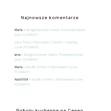
Najnowsze komentarze
Maria
-
Bezglutenowe Ciasto Pomarańczowe
(low FODMAP)
ola
-
Tosty Francuskie z Serem i Szynką
(Low FODMAP)
ania
-
Bezglutenowe Ciasto Pomarańczowe
(low FODMAP)
Maria
-
Słodki Omlet z Borówkami (Low
FODMAP)
Nati0109
-
Słodki Omlet z Borówkami (Low
FODMAP)
P
Roboty kuchenne na Ceneo