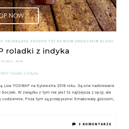
NO
PRZEKĄSKA
PRZEPIS TEŻ NA MOIM ANGIELSKIM BLOGU
roladki z indyka
TYCZNIA, 2019
ską Low FODMAP na Sylwestra 2018 roku. Są one nadziewane
boczek. W związku z tym nie jest to najlżejsza z opcji, ale
emy codziennie. Poza tym są przepyszne! Smakowały gościom,
DO
2 KOMENTARZE