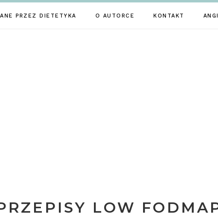
ANE PRZEZ DIETETYKA
O AUTORCE
KONTAKT
ANG
PRZEPISY LOW FODMA