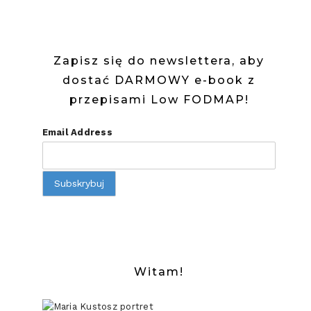
FODMAP)
Zapisz się do newslettera, aby
dostać DARMOWY e-book z
przepisami Low FODMAP!
Email Address
Witam!