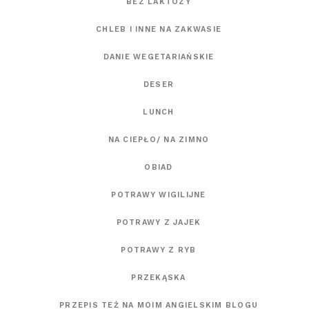
BEZ LAKTOZY
CHLEB I INNE NA ZAKWASIE
DANIE WEGETARIAŃSKIE
DESER
LUNCH
NA CIEPŁO/ NA ZIMNO
OBIAD
POTRAWY WIGILIJNE
POTRAWY Z JAJEK
POTRAWY Z RYB
PRZEKĄSKA
PRZEPIS TEŻ NA MOIM ANGIELSKIM BLOGU