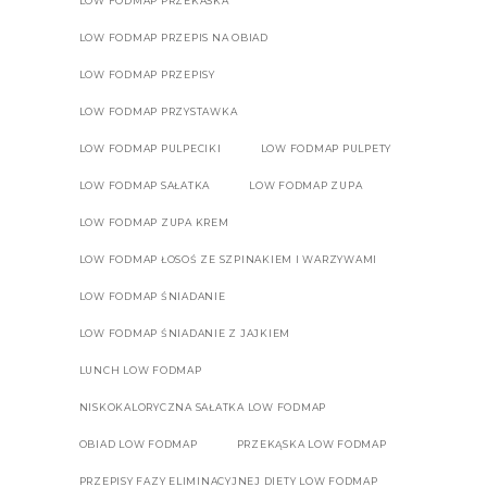
LOW FODMAP PRZEKASKA
LOW FODMAP PRZEPIS NA OBIAD
LOW FODMAP PRZEPISY
LOW FODMAP PRZYSTAWKA
LOW FODMAP PULPECIKI
LOW FODMAP PULPETY
LOW FODMAP SAŁATKA
LOW FODMAP ZUPA
LOW FODMAP ZUPA KREM
LOW FODMAP ŁOSOŚ ZE SZPINAKIEM I WARZYWAMI
LOW FODMAP ŚNIADANIE
LOW FODMAP ŚNIADANIE Z JAJKIEM
LUNCH LOW FODMAP
NISKOKALORYCZNA SAŁATKA LOW FODMAP
OBIAD LOW FODMAP
PRZEKĄSKA LOW FODMAP
PRZEPISY FAZY ELIMINACYJNEJ DIETY LOW FODMAP