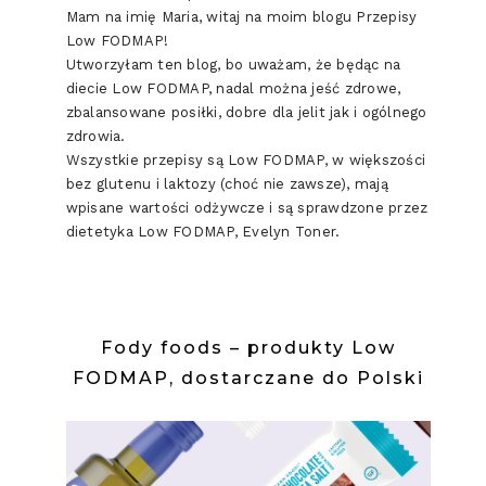
Mam na imię Maria, witaj na moim blogu Przepisy
Low FODMAP!
Utworzyłam ten blog, bo uważam, że będąc na
diecie Low FODMAP, nadal można jeść zdrowe,
zbalansowane posiłki, dobre dla jelit jak i ogólnego
zdrowia.
Wszystkie przepisy są Low FODMAP, w większości
bez glutenu i laktozy (choć nie zawsze), mają
wpisane wartości odżywcze i są sprawdzone przez
dietetyka Low FODMAP, Evelyn Toner.
Fody foods – produkty Low
FODMAP, dostarczane do Polski