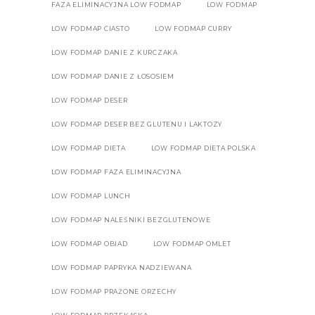
FAZA ELIMINACYJNA LOW FODMAP
LOW FODMAP
LOW FODMAP CIASTO
LOW FODMAP CURRY
LOW FODMAP DANIE Z KURCZAKA
LOW FODMAP DANIE Z ŁOSOSIEM
LOW FODMAP DESER
LOW FODMAP DESER BEZ GLUTENU I LAKTOZY
LOW FODMAP DIETA
LOW FODMAP DIETA POLSKA
LOW FODMAP FAZA ELIMINACYJNA
LOW FODMAP LUNCH
LOW FODMAP NALEŚNIKI BEZGLUTENOWE
LOW FODMAP OBIAD
LOW FODMAP OMLET
LOW FODMAP PAPRYKA NADZIEWANA
LOW FODMAP PRAŻONE ORZECHY