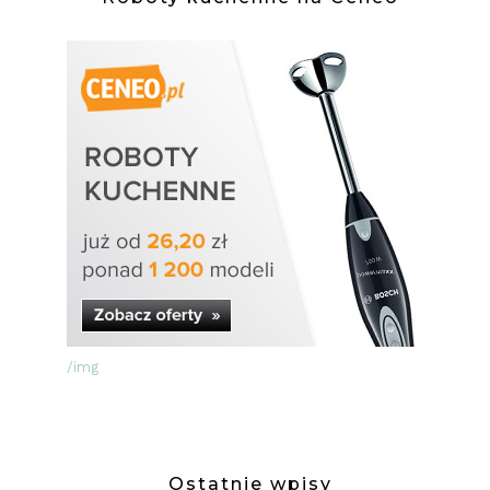
/img
Ostatnie wpisy