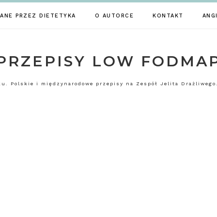
ANE PRZEZ DIETETYKA
O AUTORCE
KONTAKT
ANG
PRZEPISY LOW FODMA
. Polskie i międzynarodowe przepisy na Zespół Jelita Drażliwego.