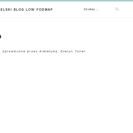
Szukaj:
IELSKI BLOG LOW FODMAP
P
 Sprawdzone przez dietetyka, Evelyn Toner.