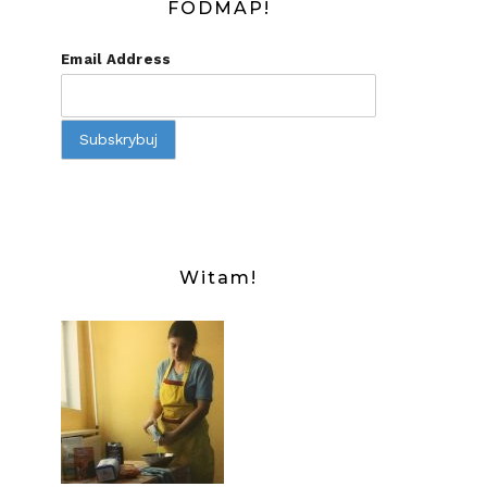
FODMAP!
Email Address
Witam!