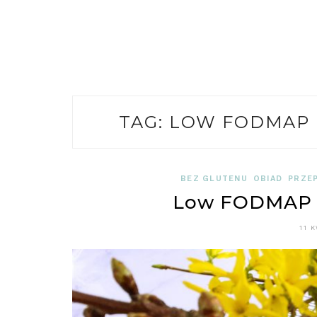
TAG:
LOW FODMAP 
BEZ GLUTENU
OBIAD
PRZEP
Low FODMAP M
11 