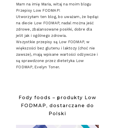
Mam na imię Maria, witaj na moim blogu
Przepisy Low FODMAP!
Utworzyłam ten blog, bo uważam, że będąc
na diecie Low FODMAP, nadal można jeść
zdrowe, zbalansowane posiłki, dobre dla
jelit jak i ogólnego zdrowia.
Wszystkie przepisy są Low FODMAP, w
większości bez glutenu i laktozy (choć nie
zawsze), mają wpisane wartości odżywcze i
są sprawdzone przez dietetyka Low
FODMAP, Evelyn Toner.
Fody foods – produkty Low
FODMAP, dostarczane do
Polski