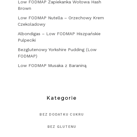
Low FODMAP Zapiekanka Wołowa Hash
Brown
Low FODMAP Nutella – Orzechowy Krem
Czekoladowy
Albondigas – Low FODMAP Hiszpańskie
Pulpeciki
Bezglutenowy Yorkshire Pudding (Low
FODMAP)
Low FODMAP Musaka z Baraniną
Kategorie
BEZ DODATKU CUKRU
BEZ GLUTENU