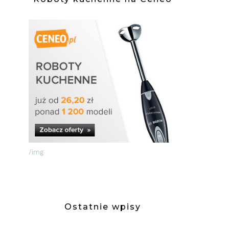
/img
Ostatnie wpisy