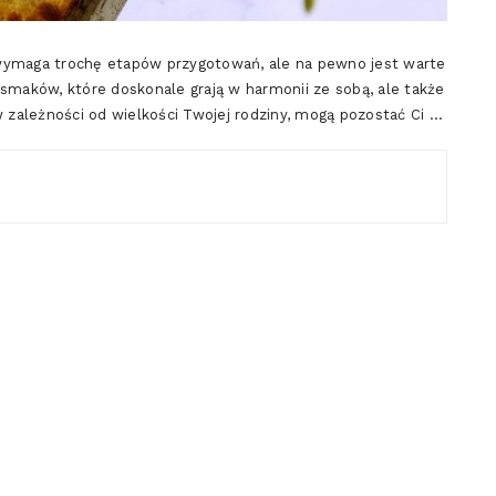
maga trochę etapów przygotowań, ale na pewno jest warte
 smaków, które doskonale grają w harmonii ze sobą, ale także
w zależności od wielkości Twojej rodziny, mogą pozostać Ci …