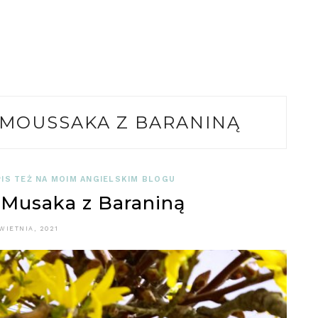
MOUSSAKA Z BARANINĄ
IS TEŻ NA MOIM ANGIELSKIM BLOGU
usaka z Baraniną
KWIETNIA, 2021