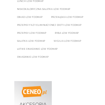
LUNCH LOW FODMAP
NISKOKALORYCZNA SAŁATKA LOW FODMAP
OBIAD LOW FODMAP
PRZEKĄSKA LOW FODMAP
PRZEPISY FAZY ELIMINACYJNEJ DIETY LOW FODMAP
PRZEPISY LOW FODMAP
RYBA LOW FODMAP
SAŁATKA LOW FODMAP
WIGILIA LOW FODMAP
ŁATWE ŚNIADANIE LOW FODMAP
ŚNIADANIE LOW FODMAP