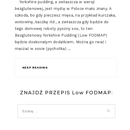
Yorkshire pudding, a zwłaszcza w wersji
bezglutenowej, jest myślę w Polsce mało znany. A
szkoda, bo gdy pieczesz mięsa, na przykład kurczaka,
wołowinę, kaczkę itd., a zwłaszcza gdy będzie do
tego domowej roboty pyszny sos, to ten
Bezglutenowy Yorkshire Pudding (Low FODMAP)
będzie doskonałym dodatkiem. Można go rwać i
maczać w sosie (pychotka) …
KEEP READING
ZNAJDŹ PRZEPIS Low FODMAP: