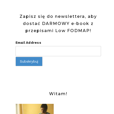
Zapisz się do newslettera, aby
dostać DARMOWY e-book z
przepisami Low FODMAP!
Email Address
Witam!