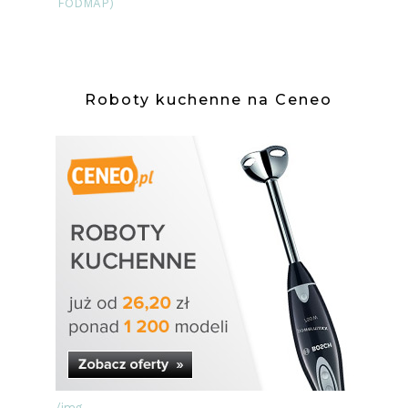
FODMAP)
Roboty kuchenne na Ceneo
/img