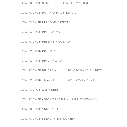
LOW FODMAP OBIAD
LOW FODMAP OMLET
LOW FODMAP PAPRYKA NADZIEWANA
LOW FODMAP PRAŻONE ORZECHY
LOW FODMAP PRZEKASKA
LOW FODMAP PRZEPIS NA OBIAD
LOW FODMAP PRZEPISY
LOW FODMAP PRZYSTAWKA
LOW FODMAP PULPECIKI
LOW FODMAP PULPETY
LOW FODMAP SAŁATKA
LOW FODMAP ZUPA
LOW FODMAP ZUPA KREM
LOW FODMAP ŁOSOŚ ZE SZPINAKIEM I WARZYWAMI
LOW FODMAP ŚNIADANIE
LOW FODMAP ŚNIADANIE Z JAJKIEM