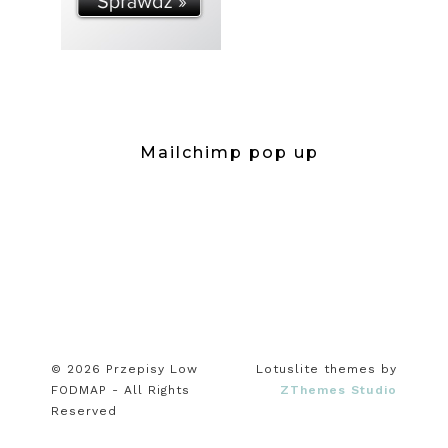
Mailchimp pop up
© 2026 Przepisy Low
Lotuslite themes by
FODMAP - All Rights
ZThemes Studio
Reserved