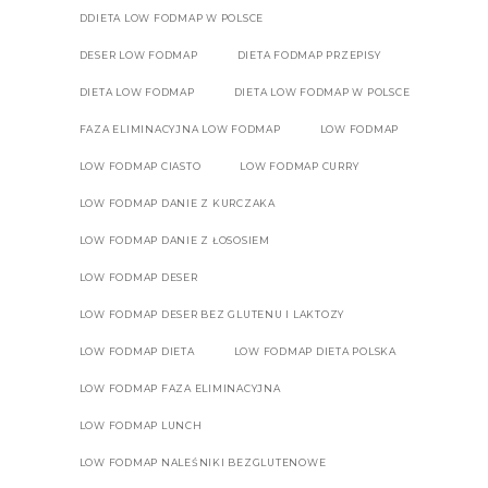
DDIETA LOW FODMAP W POLSCE
DESER LOW FODMAP
DIETA FODMAP PRZEPISY
DIETA LOW FODMAP
DIETA LOW FODMAP W POLSCE
FAZA ELIMINACYJNA LOW FODMAP
LOW FODMAP
LOW FODMAP CIASTO
LOW FODMAP CURRY
LOW FODMAP DANIE Z KURCZAKA
LOW FODMAP DANIE Z ŁOSOSIEM
LOW FODMAP DESER
LOW FODMAP DESER BEZ GLUTENU I LAKTOZY
LOW FODMAP DIETA
LOW FODMAP DIETA POLSKA
LOW FODMAP FAZA ELIMINACYJNA
LOW FODMAP LUNCH
LOW FODMAP NALEŚNIKI BEZGLUTENOWE