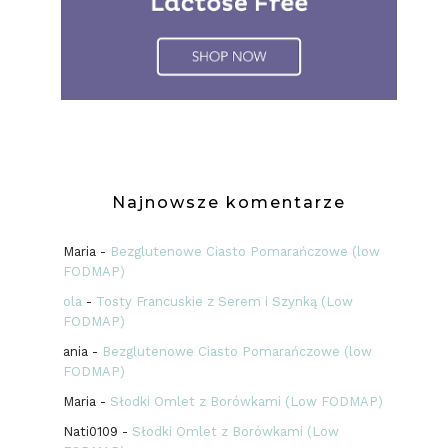
Najnowsze komentarze
Maria
-
Bezglutenowe Ciasto Pomarańczowe (low
FODMAP)
ola
-
Tosty Francuskie z Serem i Szynką (Low
FODMAP)
ania
-
Bezglutenowe Ciasto Pomarańczowe (low
FODMAP)
Maria
-
Słodki Omlet z Borówkami (Low FODMAP)
Nati0109
-
Słodki Omlet z Borówkami (Low