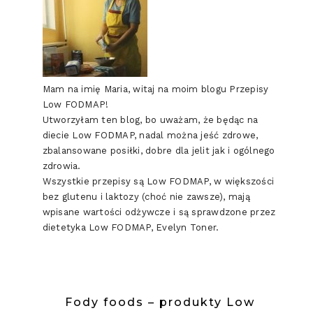
Mam na imię Maria, witaj na moim blogu Przepisy
Low FODMAP!
Utworzyłam ten blog, bo uważam, że będąc na
diecie Low FODMAP, nadal można jeść zdrowe,
zbalansowane posiłki, dobre dla jelit jak i ogólnego
zdrowia.
Wszystkie przepisy są Low FODMAP, w większości
bez glutenu i laktozy (choć nie zawsze), mają
wpisane wartości odżywcze i są sprawdzone przez
dietetyka Low FODMAP, Evelyn Toner.
Fody foods – produkty Low