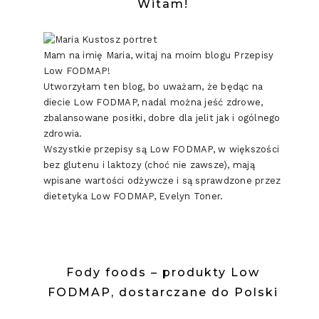
Witam!
Mam na imię Maria, witaj na moim blogu Przepisy
Low FODMAP!
Utworzyłam ten blog, bo uważam, że będąc na
diecie Low FODMAP, nadal można jeść zdrowe,
zbalansowane posiłki, dobre dla jelit jak i ogólnego
zdrowia.
Wszystkie przepisy są Low FODMAP, w większości
bez glutenu i laktozy (choć nie zawsze), mają
wpisane wartości odżywcze i są sprawdzone przez
dietetyka Low FODMAP, Evelyn Toner.
Fody foods – produkty Low
FODMAP, dostarczane do Polski