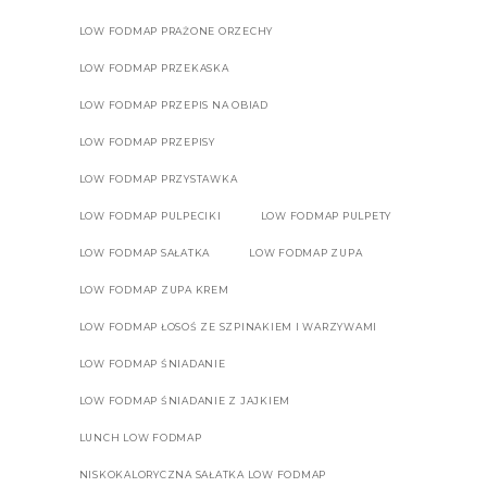
LOW FODMAP PRAŻONE ORZECHY
LOW FODMAP PRZEKASKA
LOW FODMAP PRZEPIS NA OBIAD
LOW FODMAP PRZEPISY
LOW FODMAP PRZYSTAWKA
LOW FODMAP PULPECIKI
LOW FODMAP PULPETY
LOW FODMAP SAŁATKA
LOW FODMAP ZUPA
LOW FODMAP ZUPA KREM
LOW FODMAP ŁOSOŚ ZE SZPINAKIEM I WARZYWAMI
LOW FODMAP ŚNIADANIE
LOW FODMAP ŚNIADANIE Z JAJKIEM
LUNCH LOW FODMAP
NISKOKALORYCZNA SAŁATKA LOW FODMAP