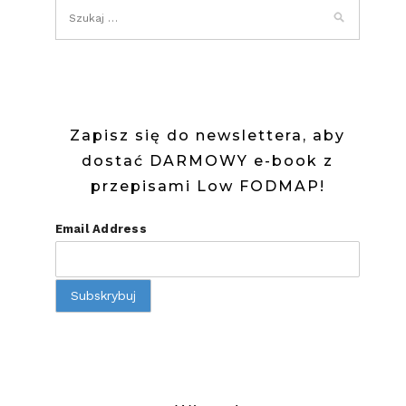
BORÓWKA
(LOW
FODMAP)
Zapisz się do newslettera, aby
dostać DARMOWY e-book z
przepisami Low FODMAP!
Email Address