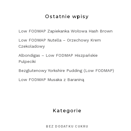
Ostatnie wpisy
Low FODMAP Zapiekanka Wołowa Hash Brown
Low FODMAP Nutella – Orzechowy Krem
Czekoladowy
Albondigas – Low FODMAP Hiszpańskie
Pulpeciki
Bezglutenowy Yorkshire Pudding (Low FODMAP)
Low FODMAP Musaka z Baraniną
Kategorie
BEZ DODATKU CUKRU