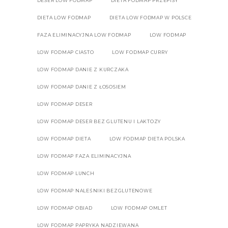
DESER LOW FODMAP
DIETA FODMAP PRZEPISY
DIETA LOW FODMAP
DIETA LOW FODMAP W POLSCE
FAZA ELIMINACYJNA LOW FODMAP
LOW FODMAP
LOW FODMAP CIASTO
LOW FODMAP CURRY
LOW FODMAP DANIE Z KURCZAKA
LOW FODMAP DANIE Z ŁOSOSIEM
LOW FODMAP DESER
LOW FODMAP DESER BEZ GLUTENU I LAKTOZY
LOW FODMAP DIETA
LOW FODMAP DIETA POLSKA
LOW FODMAP FAZA ELIMINACYJNA
LOW FODMAP LUNCH
LOW FODMAP NALEŚNIKI BEZGLUTENOWE
LOW FODMAP OBIAD
LOW FODMAP OMLET
LOW FODMAP PAPRYKA NADZIEWANA