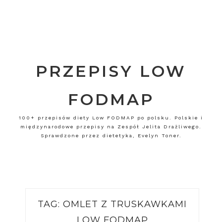
PRZEPISY LOW
FODMAP
100+ przepisów diety Low FODMAP po polsku. Polskie i
międzynarodowe przepisy na Zespół Jelita Drażliwego.
Sprawdzone przez dietetyka, Evelyn Toner.
TAG:
OMLET Z TRUSKAWKAMI
LOW FODMAP