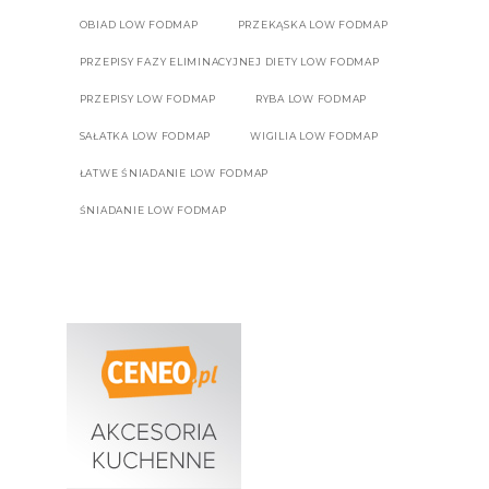
OBIAD LOW FODMAP
PRZEKĄSKA LOW FODMAP
PRZEPISY FAZY ELIMINACYJNEJ DIETY LOW FODMAP
PRZEPISY LOW FODMAP
RYBA LOW FODMAP
SAŁATKA LOW FODMAP
WIGILIA LOW FODMAP
ŁATWE ŚNIADANIE LOW FODMAP
ŚNIADANIE LOW FODMAP