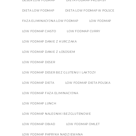
DESER LOW FODMAP
DIETA FODMAP PRZEPISY
DIETA LOW FODMAP
DIETA LOW FODMAP W POLSCE
FAZA ELIMINACYJNA LOW FODMAP
LOW FODMAP
LOW FODMAP CIASTO
LOW FODMAP CURRY
LOW FODMAP DANIE Z KURCZAKA
LOW FODMAP DANIE Z ŁOSOSIEM
LOW FODMAP DESER
LOW FODMAP DESER BEZ GLUTENU I LAKTOZY
LOW FODMAP DIETA
LOW FODMAP DIETA POLSKA
LOW FODMAP FAZA ELIMINACYJNA
LOW FODMAP LUNCH
LOW FODMAP NALEŚNIKI BEZGLUTENOWE
LOW FODMAP OBIAD
LOW FODMAP OMLET
LOW FODMAP PAPRYKA NADZIEWANA