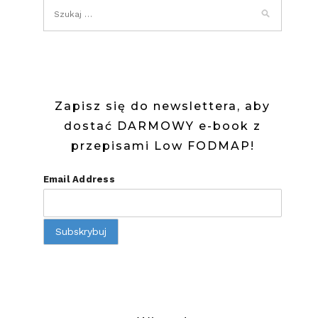
BORÓWKA
(LOW
FODMAP)
Zapisz się do newslettera, aby
dostać DARMOWY e-book z
przepisami Low FODMAP!
Email Address