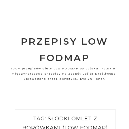
PRZEPISY LOW
FODMAP
100+ przepisów diety Low FODMAP po polsku. Polskie i
międzynarodowe przepisy na Zespół Jelita Drażliwego.
Sprawdzone przez dietetyka, Evelyn Toner.
TAG:
SŁODKI OMLET Z
BORÓWKAMI (LOW FODMAP)