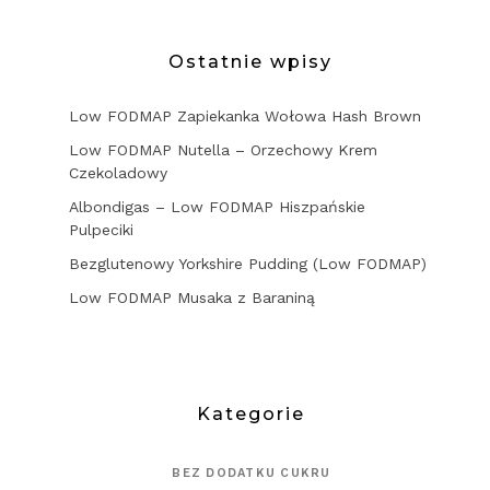
Ostatnie wpisy
Low FODMAP Zapiekanka Wołowa Hash Brown
Low FODMAP Nutella – Orzechowy Krem
Czekoladowy
Albondigas – Low FODMAP Hiszpańskie
Pulpeciki
Bezglutenowy Yorkshire Pudding (Low FODMAP)
Low FODMAP Musaka z Baraniną
Kategorie
BEZ DODATKU CUKRU