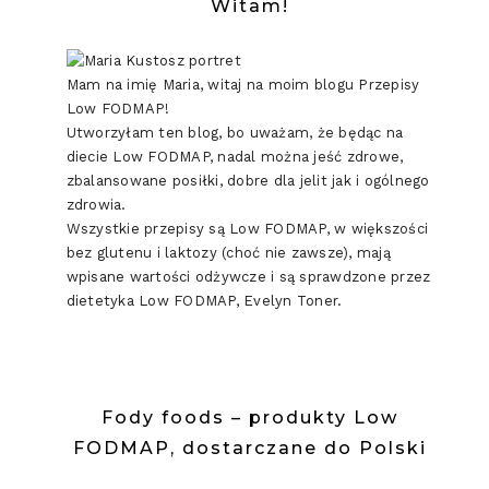
Witam!
Mam na imię Maria, witaj na moim blogu Przepisy
Low FODMAP!
Utworzyłam ten blog, bo uważam, że będąc na
diecie Low FODMAP, nadal można jeść zdrowe,
zbalansowane posiłki, dobre dla jelit jak i ogólnego
zdrowia.
Wszystkie przepisy są Low FODMAP, w większości
bez glutenu i laktozy (choć nie zawsze), mają
wpisane wartości odżywcze i są sprawdzone przez
dietetyka Low FODMAP, Evelyn Toner.
Fody foods – produkty Low
FODMAP, dostarczane do Polski