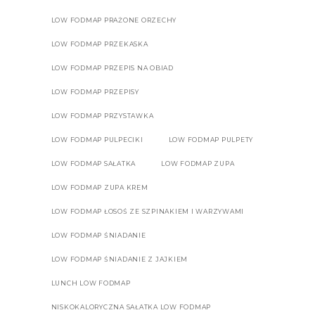
LOW FODMAP PRAŻONE ORZECHY
LOW FODMAP PRZEKASKA
LOW FODMAP PRZEPIS NA OBIAD
LOW FODMAP PRZEPISY
LOW FODMAP PRZYSTAWKA
LOW FODMAP PULPECIKI
LOW FODMAP PULPETY
LOW FODMAP SAŁATKA
LOW FODMAP ZUPA
LOW FODMAP ZUPA KREM
LOW FODMAP ŁOSOŚ ZE SZPINAKIEM I WARZYWAMI
LOW FODMAP ŚNIADANIE
LOW FODMAP ŚNIADANIE Z JAJKIEM
LUNCH LOW FODMAP
NISKOKALORYCZNA SAŁATKA LOW FODMAP