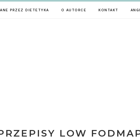
ANE PRZEZ DIETETYKA
O AUTORCE
KONTAKT
ANG
PRZEPISY LOW FODMA