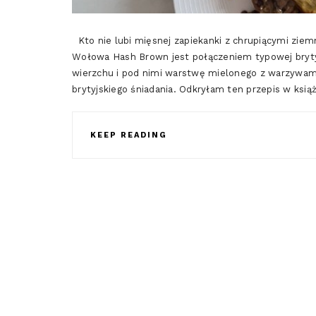
Kto nie lubi mięsnej zapiekanki z chrupiącymi zi
Wołowa Hash Brown jest połączeniem typowej brytyjs
wierzchu i pod nimi warstwę mielonego z warzywami
brytyjskiego śniadania. Odkryłam ten przepis w ksi
KEEP READING