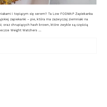
emniakami i topiącym się serem? Ta Low FODMAP Zapiekanka
kiej zapiekanki – pie, która ma zazwyczaj ziemniaki na
; oraz chrupiących hash brown, które zwykle są częścią
ążeczce Weight Watchers …