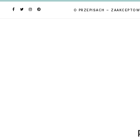
Skip
to
O PRZEPISACH – ZAAKCEPTOW
content