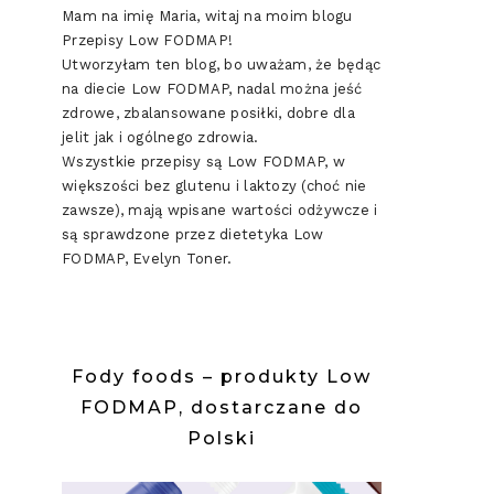
Mam na imię Maria, witaj na moim blogu
Przepisy Low FODMAP!
Utworzyłam ten blog, bo uważam, że będąc
na diecie Low FODMAP, nadal można jeść
zdrowe, zbalansowane posiłki, dobre dla
jelit jak i ogólnego zdrowia.
Wszystkie przepisy są Low FODMAP, w
większości bez glutenu i laktozy (choć nie
zawsze), mają wpisane wartości odżywcze i
są sprawdzone przez dietetyka Low
FODMAP, Evelyn Toner.
Fody foods – produkty Low
FODMAP, dostarczane do
Polski