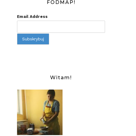
FODMAP!
Email Address
Witam!