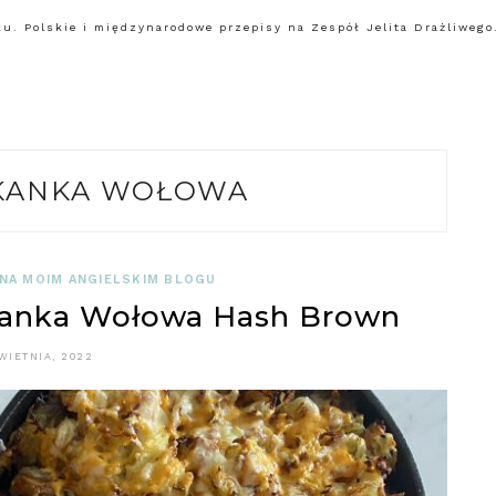
. Polskie i międzynarodowe przepisy na Zespół Jelita Drażliwego.
KANKA WOŁOWA
 NA MOIM ANGIELSKIM BLOGU
anka Wołowa Hash Brown
WIETNIA, 2022