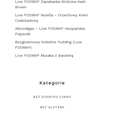
Low FODMAP Zapiekanka Wołowa Hash
Brown
Low FODMAP Nutella – Orzechowy Krem
Czekoladowy
Albondigas – Low FODMAP Hiszpańskie
Pulpeciki
Bezglutenowy Yorkshire Pudding (Low
FODMAP)
Low FODMAP Musaka z Baraniną
Kategorie
BEZ DODATKU CUKRU
BEZ GLUTENU