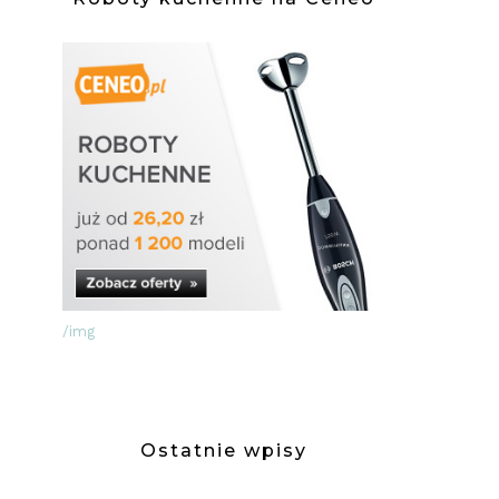
/img
Ostatnie wpisy