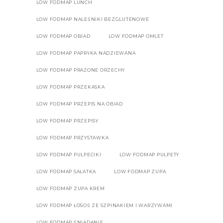
LOW FODMAP LUNCH
LOW FODMAP NALEŚNIKI BEZGLUTENOWE
LOW FODMAP OBIAD
LOW FODMAP OMLET
LOW FODMAP PAPRYKA NADZIEWANA
LOW FODMAP PRAŻONE ORZECHY
LOW FODMAP PRZEKASKA
LOW FODMAP PRZEPIS NA OBIAD
LOW FODMAP PRZEPISY
LOW FODMAP PRZYSTAWKA
LOW FODMAP PULPECIKI
LOW FODMAP PULPETY
LOW FODMAP SAŁATKA
LOW FODMAP ZUPA
LOW FODMAP ZUPA KREM
LOW FODMAP ŁOSOŚ ZE SZPINAKIEM I WARZYWAMI
LOW FODMAP ŚNIADANIE