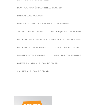
LOW FODMAP ŚNIADANIE Z JAJKIEM
LUNCH LOW FODMAP
NISKOKALORYCZNA SAŁATKA LOW FODMAP
OBIAD LOW FODMAP
PRZEKĄSKA LOW FODMAP
PRZEPISY FAZY ELIMINACYJNEJ DIETY LOW FODMAP
PRZEPISY LOW FODMAP
RYBA LOW FODMAP
SAŁATKA LOW FODMAP
WIGILIA LOW FODMAP
ŁATWE ŚNIADANIE LOW FODMAP
ŚNIADANIE LOW FODMAP