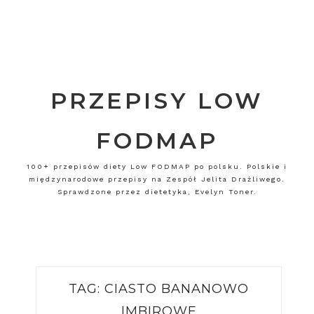
PRZEPISY LOW
FODMAP
100+ przepisów diety Low FODMAP po polsku. Polskie i
międzynarodowe przepisy na Zespół Jelita Drażliwego.
Sprawdzone przez dietetyka, Evelyn Toner.
TAG:
CIASTO BANANOWO
IMBIROWE