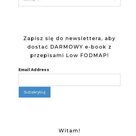
Zapisz się do newslettera, aby
dostać DARMOWY e-book z
przepisami Low FODMAP!
Email Address
Witam!