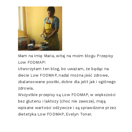
Mam na imię Maria, witaj na moim blogu Przepisy
Low FODMAP!
Utworzyłam ten blog, bo uważam, że będąc na
diecie Low FODMAP, nadal można jeść zdrowe,
zbalansowane posiłki, dobre dla jelit jak i ogólnego
zdrowia.
Wszystkie przepisy są Low FODMAP, w większości
bez glutenu i laktozy (choć nie zawsze), mają
wpisane wartości odżywcze i są sprawdzone przez
dietetyka Low FODMAP, Evelyn Toner.