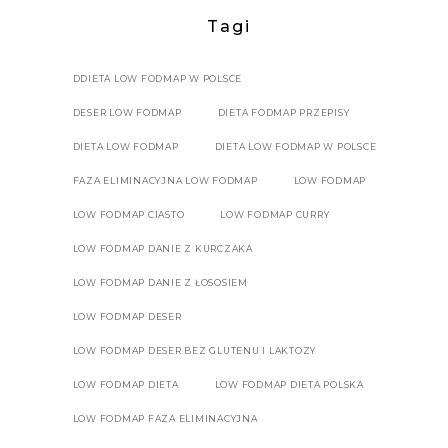
Tagi
DDIETA LOW FODMAP W POLSCE
DESER LOW FODMAP
DIETA FODMAP PRZEPISY
DIETA LOW FODMAP
DIETA LOW FODMAP W POLSCE
FAZA ELIMINACYJNA LOW FODMAP
LOW FODMAP
LOW FODMAP CIASTO
LOW FODMAP CURRY
LOW FODMAP DANIE Z KURCZAKA
LOW FODMAP DANIE Z ŁOSOSIEM
LOW FODMAP DESER
LOW FODMAP DESER BEZ GLUTENU I LAKTOZY
LOW FODMAP DIETA
LOW FODMAP DIETA POLSKA
LOW FODMAP FAZA ELIMINACYJNA