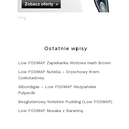
/img
Ostatnie wpisy
Low FODMAP Zapiekanka Wołowa Hash Brown
Low FODMAP Nutella – Orzechowy Krem
Czekoladowy
Albondigas – Low FODMAP Hiszpańskie
Pulpeciki
Bezglutenowy Yorkshire Pudding (Low FODMAP)
Low FODMAP Musaka z Baraniną