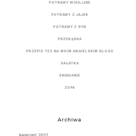
POTRAWY WIGILIJNE
POTRAWY Z JAJEK
POTRAWY Z RYB
PRZEKĄSKA
PRZEPIS TEŻ NA MOIM ANGIELSKIM BLOGU
SAŁATKA
ŚNIADANIE
ZUPA
Archiwa
kwiecień 2022