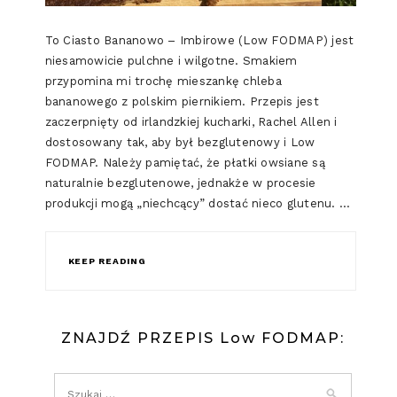
To Ciasto Bananowo – Imbirowe (Low FODMAP) jest
niesamowicie pulchne i wilgotne. Smakiem
przypomina mi trochę mieszankę chleba
bananowego z polskim piernikiem. Przepis jest
zaczerpnięty od irlandzkiej kucharki, Rachel Allen i
dostosowany tak, aby był bezglutenowy i Low
FODMAP. Należy pamiętać, że płatki owsiane są
naturalnie bezglutenowe, jednakże w procesie
produkcji mogą „niechcący” dostać nieco glutenu. …
KEEP READING
ZNAJDŹ PRZEPIS Low FODMAP: