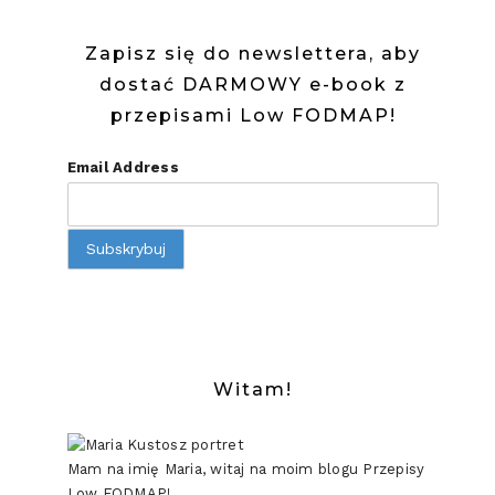
Zapisz się do newslettera, aby
dostać DARMOWY e-book z
przepisami Low FODMAP!
Email Address
Witam!
Mam na imię Maria, witaj na moim blogu Przepisy
Low FODMAP!