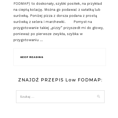
FODMAP) to doskonały, szybki posiłek, na przykład
na ciepłą kolację. Można go podawać z sałatką lub
surówką. Poniżej pizza z dorsza podana z prostą
surówką z selera i marchewki. Pomysł na
przygotowanie takiej „pizzy” przyszedł mi do głowy,
ponieważ po pierwsze zwykła, szybka w
przygotowaniu …
KEEP READING
ZNAJDŹ PRZEPIS Low FODMAP: