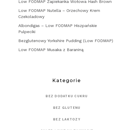
Low FODMAP Zapiekanka Wołowa Hash Brown
Low FODMAP Nutella – Orzechowy Krem
Czekoladowy
Albondigas – Low FODMAP Hiszpańskie
Pulpeciki
Bezglutenowy Yorkshire Pudding (Low FODMAP)
Low FODMAP Musaka z Baraniną
Kategorie
BEZ DODATKU CUKRU
BEZ GLUTENU
BEZ LAKTOZY