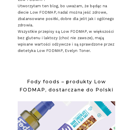
Utworzyłam ten blog, bo uważam, że będąc na
diecie Low FODMAP, nadal można jeść zdrowe,
zbalansowane posiłki, dobre dla jelit jak i ogólnego
zdrowia.
Wszystkie przepisy są Low FODMAP, w większości
bez glutenu i laktozy (choć nie zawsze), mają
wpisane wartości odżywcze i są sprawdzone przez
dietetyka Low FODMAP, Evelyn Toner.
Fody foods – produkty Low
FODMAP, dostarczane do Polski