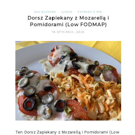
BEZ GLUTENU
LUNCH
POTRAWY Z RYB
Dorsz Zapiekany z Mozarellą i
Pomidorami (Low FODMAP)
18 STYCZNIA, 2020
Ten Dorsz Zapiekany z Mozarellą i Pomidorami (Low