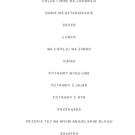
CHLEB I INNE NA ZAKWASIE
DANIE WEGETARIAŃSKIE
DESER
LUNCH
NA CIEPŁO/ NA ZIMNO
OBIAD
POTRAWY WIGILIJNE
POTRAWY Z JAJEK
POTRAWY Z RYB
PRZEKĄSKA
PRZEPIS TEŻ NA MOIM ANGIELSKIM BLOGU
SAŁATKA