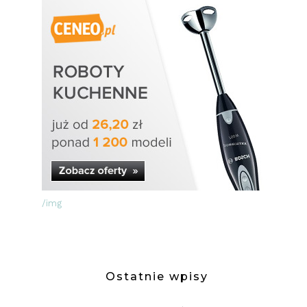
/img
Ostatnie wpisy