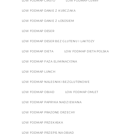
LOW FODMAP CIASTO
LOW FODMAP CURRY
LOW FODMAP DANIE Z KURCZAKA
LOW FODMAP DANIE Z ŁOSOSIEM
LOW FODMAP DESER
LOW FODMAP DESER BEZ GLUTENU I LAKTOZY
LOW FODMAP DIETA
LOW FODMAP DIETA POLSKA
LOW FODMAP FAZA ELIMINACYJNA
LOW FODMAP LUNCH
LOW FODMAP NALEŚNIKI BEZGLUTENOWE
LOW FODMAP OBIAD
LOW FODMAP OMLET
LOW FODMAP PAPRYKA NADZIEWANA
LOW FODMAP PRAŻONE ORZECHY
LOW FODMAP PRZEKASKA
LOW FODMAP PRZEPIS NA OBIAD