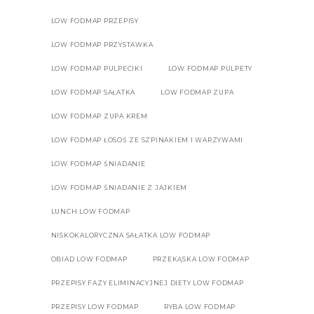
LOW FODMAP PRZEPISY
LOW FODMAP PRZYSTAWKA
LOW FODMAP PULPECIKI
LOW FODMAP PULPETY
LOW FODMAP SAŁATKA
LOW FODMAP ZUPA
LOW FODMAP ZUPA KREM
LOW FODMAP ŁOSOŚ ZE SZPINAKIEM I WARZYWAMI
LOW FODMAP ŚNIADANIE
LOW FODMAP ŚNIADANIE Z JAJKIEM
LUNCH LOW FODMAP
NISKOKALORYCZNA SAŁATKA LOW FODMAP
OBIAD LOW FODMAP
PRZEKĄSKA LOW FODMAP
PRZEPISY FAZY ELIMINACYJNEJ DIETY LOW FODMAP
PRZEPISY LOW FODMAP
RYBA LOW FODMAP