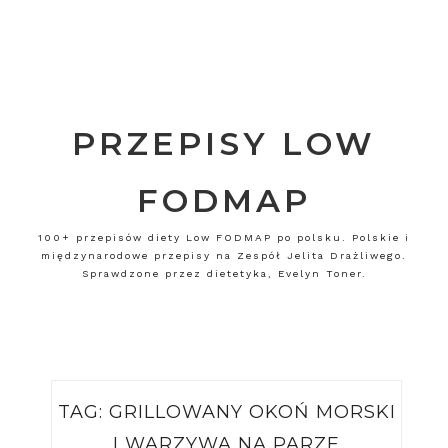
PRZEPISY LOW
FODMAP
100+ przepisów diety Low FODMAP po polsku. Polskie i
międzynarodowe przepisy na Zespół Jelita Drażliwego.
Sprawdzone przez dietetyka, Evelyn Toner.
TAG:
GRILLOWANY OKOŃ MORSKI
I WARZYWA NA PARZE