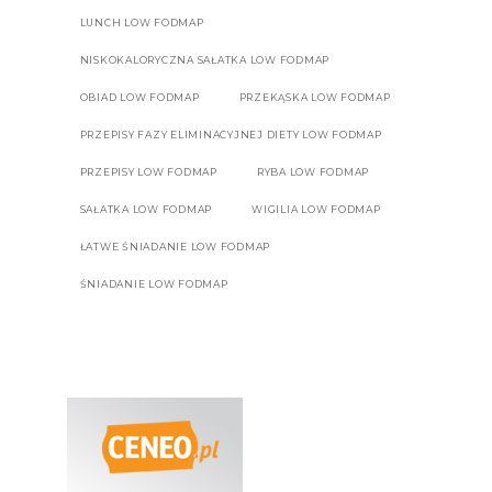
LUNCH LOW FODMAP
NISKOKALORYCZNA SAŁATKA LOW FODMAP
OBIAD LOW FODMAP
PRZEKĄSKA LOW FODMAP
PRZEPISY FAZY ELIMINACYJNEJ DIETY LOW FODMAP
PRZEPISY LOW FODMAP
RYBA LOW FODMAP
SAŁATKA LOW FODMAP
WIGILIA LOW FODMAP
ŁATWE ŚNIADANIE LOW FODMAP
ŚNIADANIE LOW FODMAP