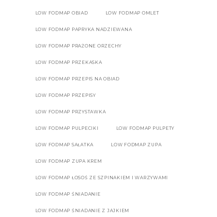
LOW FODMAP OBIAD
LOW FODMAP OMLET
LOW FODMAP PAPRYKA NADZIEWANA
LOW FODMAP PRAŻONE ORZECHY
LOW FODMAP PRZEKASKA
LOW FODMAP PRZEPIS NA OBIAD
LOW FODMAP PRZEPISY
LOW FODMAP PRZYSTAWKA
LOW FODMAP PULPECIKI
LOW FODMAP PULPETY
LOW FODMAP SAŁATKA
LOW FODMAP ZUPA
LOW FODMAP ZUPA KREM
LOW FODMAP ŁOSOŚ ZE SZPINAKIEM I WARZYWAMI
LOW FODMAP ŚNIADANIE
LOW FODMAP ŚNIADANIE Z JAJKIEM