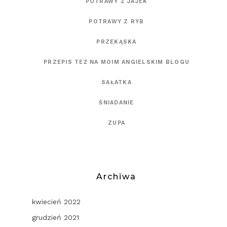
POTRAWY Z JAJEK
POTRAWY Z RYB
PRZEKĄSKA
PRZEPIS TEŻ NA MOIM ANGIELSKIM BLOGU
SAŁATKA
ŚNIADANIE
ZUPA
Archiwa
kwiecień 2022
grudzień 2021