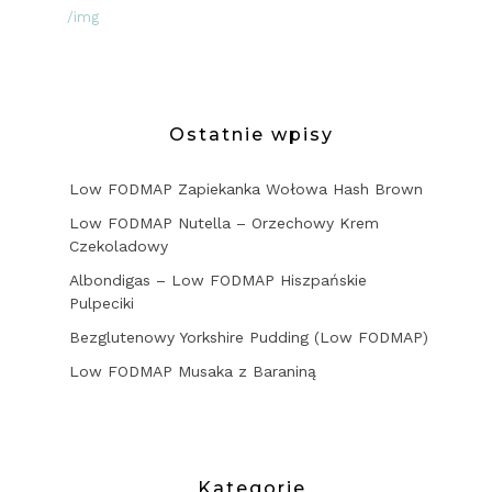
/img
Ostatnie wpisy
Low FODMAP Zapiekanka Wołowa Hash Brown
Low FODMAP Nutella – Orzechowy Krem
Czekoladowy
Albondigas – Low FODMAP Hiszpańskie
Pulpeciki
Bezglutenowy Yorkshire Pudding (Low FODMAP)
Low FODMAP Musaka z Baraniną
Kategorie