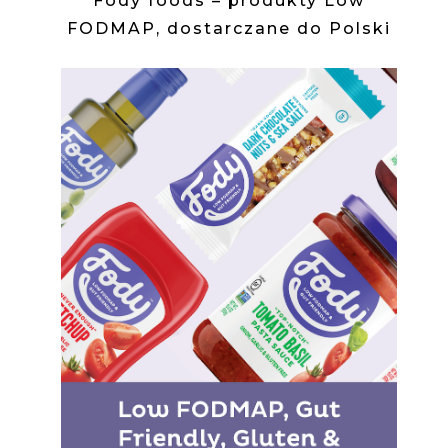
Fody foods – produkty Low
FODMAP, dostarczane do Polski