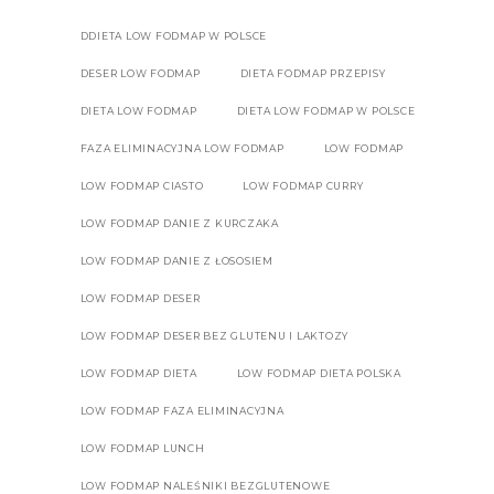
DDIETA LOW FODMAP W POLSCE
DESER LOW FODMAP
DIETA FODMAP PRZEPISY
DIETA LOW FODMAP
DIETA LOW FODMAP W POLSCE
FAZA ELIMINACYJNA LOW FODMAP
LOW FODMAP
LOW FODMAP CIASTO
LOW FODMAP CURRY
LOW FODMAP DANIE Z KURCZAKA
LOW FODMAP DANIE Z ŁOSOSIEM
LOW FODMAP DESER
LOW FODMAP DESER BEZ GLUTENU I LAKTOZY
LOW FODMAP DIETA
LOW FODMAP DIETA POLSKA
LOW FODMAP FAZA ELIMINACYJNA
LOW FODMAP LUNCH
LOW FODMAP NALEŚNIKI BEZGLUTENOWE