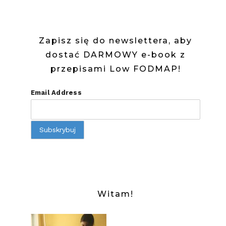
NA
PARZE
Zapisz się do newslettera, aby
–
dostać DARMOWY e-book z
LOW
przepisami Low FODMAP!
FODMAP
Email Address
Witam!