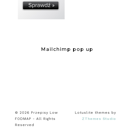
Mailchimp pop up
© 2026 Przepisy Low
Lotuslite themes by
FODMAP - All Rights
ZThemes Studio
Reserved