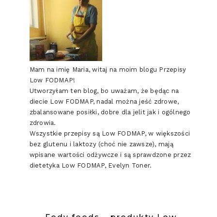
Mam na imię Maria, witaj na moim blogu Przepisy
Low FODMAP!
Utworzyłam ten blog, bo uważam, że będąc na
diecie Low FODMAP, nadal można jeść zdrowe,
zbalansowane posiłki, dobre dla jelit jak i ogólnego
zdrowia.
Wszystkie przepisy są Low FODMAP, w większości
bez glutenu i laktozy (choć nie zawsze), mają
wpisane wartości odżywcze i są sprawdzone przez
dietetyka Low FODMAP, Evelyn Toner.