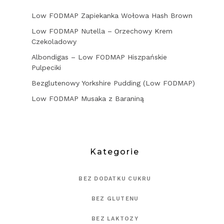
Low FODMAP Zapiekanka Wołowa Hash Brown
Low FODMAP Nutella – Orzechowy Krem
Czekoladowy
Albondigas – Low FODMAP Hiszpańskie
Pulpeciki
Bezglutenowy Yorkshire Pudding (Low FODMAP)
Low FODMAP Musaka z Baraniną
Kategorie
BEZ DODATKU CUKRU
BEZ GLUTENU
BEZ LAKTOZY