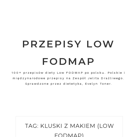
PRZEPISY LOW
FODMAP
100+ przepisów diety Low FODMAP po polsku. Polskie i
międzynarodowe przepisy na Zespół Jelita Drażliwego.
Sprawdzone przez dietetyka, Evelyn Toner.
TAG:
KLUSKI Z MAKIEM (LOW
FODMAP)