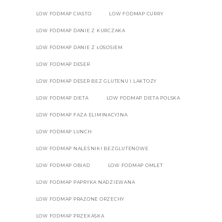
LOW FODMAP CIASTO
LOW FODMAP CURRY
LOW FODMAP DANIE Z KURCZAKA
LOW FODMAP DANIE Z ŁOSOSIEM
LOW FODMAP DESER
LOW FODMAP DESER BEZ GLUTENU I LAKTOZY
LOW FODMAP DIETA
LOW FODMAP DIETA POLSKA
LOW FODMAP FAZA ELIMINACYJNA
LOW FODMAP LUNCH
LOW FODMAP NALEŚNIKI BEZGLUTENOWE
LOW FODMAP OBIAD
LOW FODMAP OMLET
LOW FODMAP PAPRYKA NADZIEWANA
LOW FODMAP PRAŻONE ORZECHY
LOW FODMAP PRZEKASKA