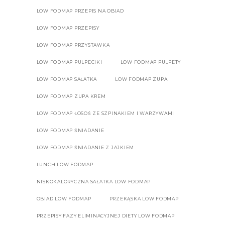
LOW FODMAP PRZEPIS NA OBIAD
LOW FODMAP PRZEPISY
LOW FODMAP PRZYSTAWKA
LOW FODMAP PULPECIKI
LOW FODMAP PULPETY
LOW FODMAP SAŁATKA
LOW FODMAP ZUPA
LOW FODMAP ZUPA KREM
LOW FODMAP ŁOSOŚ ZE SZPINAKIEM I WARZYWAMI
LOW FODMAP ŚNIADANIE
LOW FODMAP ŚNIADANIE Z JAJKIEM
LUNCH LOW FODMAP
NISKOKALORYCZNA SAŁATKA LOW FODMAP
OBIAD LOW FODMAP
PRZEKĄSKA LOW FODMAP
PRZEPISY FAZY ELIMINACYJNEJ DIETY LOW FODMAP