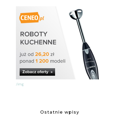
/img
Ostatnie wpisy