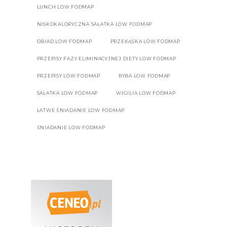
LUNCH LOW FODMAP
NISKOKALORYCZNA SAŁATKA LOW FODMAP
OBIAD LOW FODMAP
PRZEKĄSKA LOW FODMAP
PRZEPISY FAZY ELIMINACYJNEJ DIETY LOW FODMAP
PRZEPISY LOW FODMAP
RYBA LOW FODMAP
SAŁATKA LOW FODMAP
WIGILIA LOW FODMAP
ŁATWE ŚNIADANIE LOW FODMAP
ŚNIADANIE LOW FODMAP