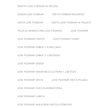
DDIETA LOW FODMAP W POLSCE
DESER LOW FODMAP
DIETA FODMAP PRZEPISY
DIETA LOW FODMAP
DIETA LOW FODMAP W POLSCE
FAZA ELIMINACYJNA LOW FODMAP
LOW FODMAP
LOW FODMAP CIASTO
LOW FODMAP CURRY
LOW FODMAP DANIE Z KURCZAKA
LOW FODMAP DANIE Z ŁOSOSIEM
LOW FODMAP DESER
LOW FODMAP DESER BEZ GLUTENU I LAKTOZY
LOW FODMAP DIETA
LOW FODMAP DIETA POLSKA
LOW FODMAP FAZA ELIMINACYJNA
LOW FODMAP LUNCH
LOW FODMAP NALEŚNIKI BEZGLUTENOWE