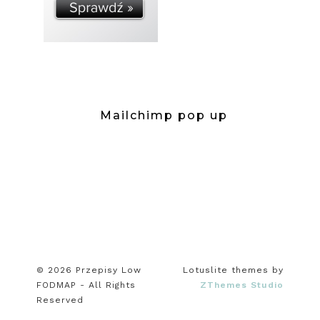
Mailchimp pop up
© 2026 Przepisy Low
Lotuslite themes by
FODMAP - All Rights
ZThemes Studio
Reserved