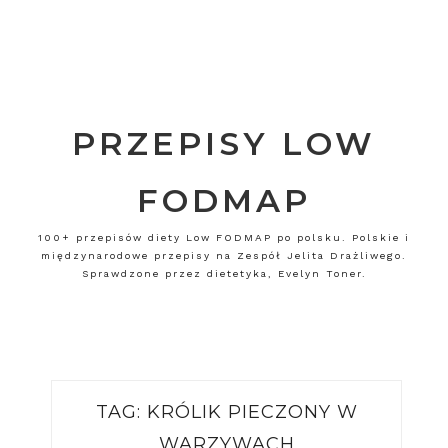
PRZEPISY LOW
FODMAP
100+ przepisów diety Low FODMAP po polsku. Polskie i
międzynarodowe przepisy na Zespół Jelita Drażliwego.
Sprawdzone przez dietetyka, Evelyn Toner.
TAG:
KRÓLIK PIECZONY W
WARZYWACH