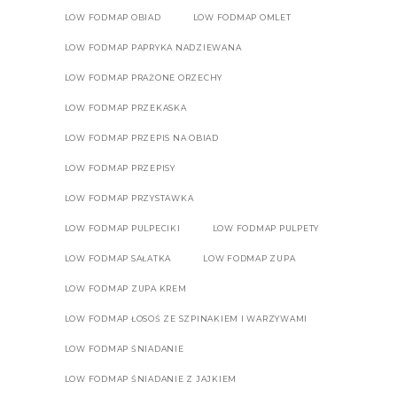
LOW FODMAP OBIAD
LOW FODMAP OMLET
LOW FODMAP PAPRYKA NADZIEWANA
LOW FODMAP PRAŻONE ORZECHY
LOW FODMAP PRZEKASKA
LOW FODMAP PRZEPIS NA OBIAD
LOW FODMAP PRZEPISY
LOW FODMAP PRZYSTAWKA
LOW FODMAP PULPECIKI
LOW FODMAP PULPETY
LOW FODMAP SAŁATKA
LOW FODMAP ZUPA
LOW FODMAP ZUPA KREM
LOW FODMAP ŁOSOŚ ZE SZPINAKIEM I WARZYWAMI
LOW FODMAP ŚNIADANIE
LOW FODMAP ŚNIADANIE Z JAJKIEM