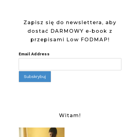
WARZYWA
Zapisz się do newslettera, aby
dostać DARMOWY e-book z
przepisami Low FODMAP!
Email Address
Witam!