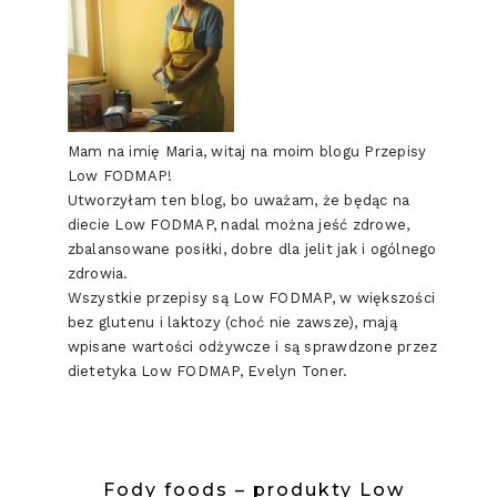
Mam na imię Maria, witaj na moim blogu Przepisy
Low FODMAP!
Utworzyłam ten blog, bo uważam, że będąc na
diecie Low FODMAP, nadal można jeść zdrowe,
zbalansowane posiłki, dobre dla jelit jak i ogólnego
zdrowia.
Wszystkie przepisy są Low FODMAP, w większości
bez glutenu i laktozy (choć nie zawsze), mają
wpisane wartości odżywcze i są sprawdzone przez
dietetyka Low FODMAP, Evelyn Toner.
Fody foods – produkty Low