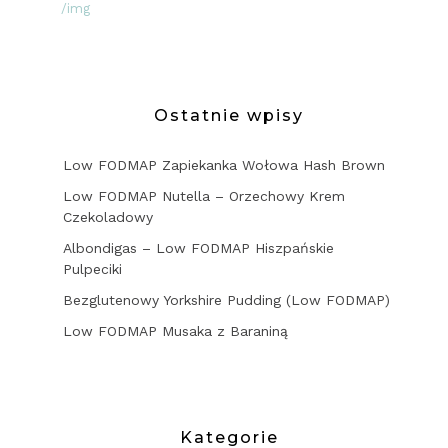
/img
Ostatnie wpisy
Low FODMAP Zapiekanka Wołowa Hash Brown
Low FODMAP Nutella – Orzechowy Krem
Czekoladowy
Albondigas – Low FODMAP Hiszpańskie
Pulpeciki
Bezglutenowy Yorkshire Pudding (Low FODMAP)
Low FODMAP Musaka z Baraniną
Kategorie