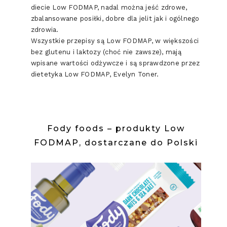
diecie Low FODMAP, nadal można jeść zdrowe,
zbalansowane posiłki, dobre dla jelit jak i ogólnego
zdrowia.
Wszystkie przepisy są Low FODMAP, w większości
bez glutenu i laktozy (choć nie zawsze), mają
wpisane wartości odżywcze i są sprawdzone przez
dietetyka Low FODMAP, Evelyn Toner.
Fody foods – produkty Low
FODMAP, dostarczane do Polski