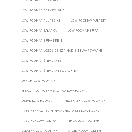
LOW FODMAP PRZEPISY
LOW FODMAP PRZYSTAWKA
LOW FODMAP PULPECIKI
LOW FODMAP PULPETY
LOW FODMAP SAŁATKA
LOW FODMAP ZUPA
LOW FODMAP ZUPA KREM
LOW FODMAP ŁOSOŚ ZE SZPINAKIEM I WARZYWAMI
LOW FODMAP ŚNIADANIE
LOW FODMAP ŚNIADANIE Z JAJKIEM
LUNCH LOW FODMAP
NISKOKALORYCZNA SAŁATKA LOW FODMAP
OBIAD LOW FODMAP
PRZEKĄSKA LOW FODMAP
PRZEPISY FAZY ELIMINACYJNEJ DIETY LOW FODMAP
PRZEPISY LOW FODMAP
RYBA LOW FODMAP
SAŁATKA LOW FODMAP
WIGILIA LOW FODMAP