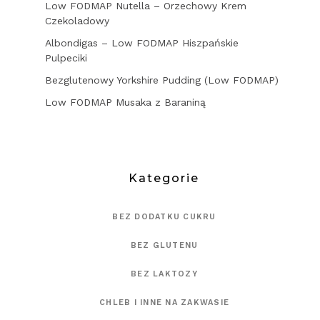
Low FODMAP Nutella – Orzechowy Krem
Czekoladowy
Albondigas – Low FODMAP Hiszpańskie
Pulpeciki
Bezglutenowy Yorkshire Pudding (Low FODMAP)
Low FODMAP Musaka z Baraniną
Kategorie
BEZ DODATKU CUKRU
BEZ GLUTENU
BEZ LAKTOZY
CHLEB I INNE NA ZAKWASIE