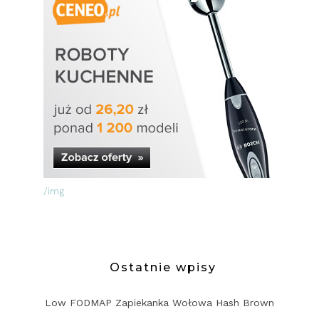
/img
Ostatnie wpisy
Low FODMAP Zapiekanka Wołowa Hash Brown