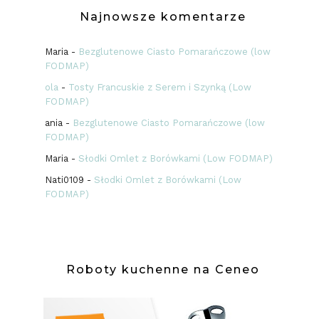
Najnowsze komentarze
Maria
-
Bezglutenowe Ciasto Pomarańczowe (low
FODMAP)
ola
-
Tosty Francuskie z Serem i Szynką (Low
FODMAP)
ania
-
Bezglutenowe Ciasto Pomarańczowe (low
FODMAP)
Maria
-
Słodki Omlet z Borówkami (Low FODMAP)
Nati0109
-
Słodki Omlet z Borówkami (Low
FODMAP)
Roboty kuchenne na Ceneo