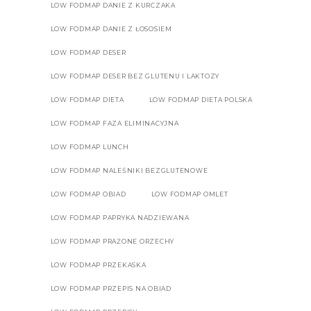
LOW FODMAP DANIE Z KURCZAKA
LOW FODMAP DANIE Z ŁOSOSIEM
LOW FODMAP DESER
LOW FODMAP DESER BEZ GLUTENU I LAKTOZY
LOW FODMAP DIETA
LOW FODMAP DIETA POLSKA
LOW FODMAP FAZA ELIMINACYJNA
LOW FODMAP LUNCH
LOW FODMAP NALEŚNIKI BEZGLUTENOWE
LOW FODMAP OBIAD
LOW FODMAP OMLET
LOW FODMAP PAPRYKA NADZIEWANA
LOW FODMAP PRAŻONE ORZECHY
LOW FODMAP PRZEKASKA
LOW FODMAP PRZEPIS NA OBIAD