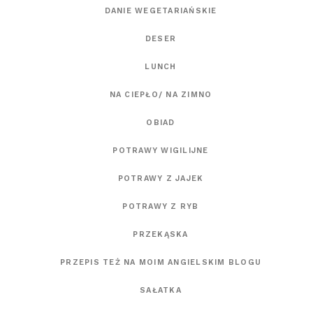
DANIE WEGETARIAŃSKIE
DESER
LUNCH
NA CIEPŁO/ NA ZIMNO
OBIAD
POTRAWY WIGILIJNE
POTRAWY Z JAJEK
POTRAWY Z RYB
PRZEKĄSKA
PRZEPIS TEŻ NA MOIM ANGIELSKIM BLOGU
SAŁATKA