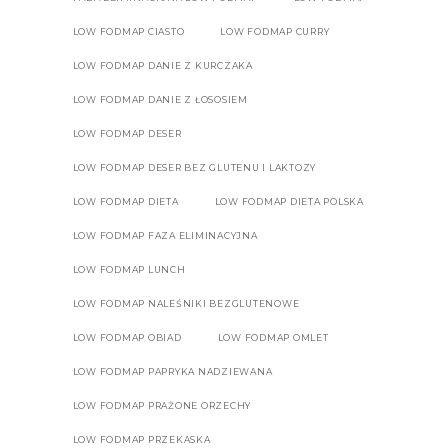
LOW FODMAP CIASTO
LOW FODMAP CURRY
LOW FODMAP DANIE Z KURCZAKA
LOW FODMAP DANIE Z ŁOSOSIEM
LOW FODMAP DESER
LOW FODMAP DESER BEZ GLUTENU I LAKTOZY
LOW FODMAP DIETA
LOW FODMAP DIETA POLSKA
LOW FODMAP FAZA ELIMINACYJNA
LOW FODMAP LUNCH
LOW FODMAP NALEŚNIKI BEZGLUTENOWE
LOW FODMAP OBIAD
LOW FODMAP OMLET
LOW FODMAP PAPRYKA NADZIEWANA
LOW FODMAP PRAŻONE ORZECHY
LOW FODMAP PRZEKASKA