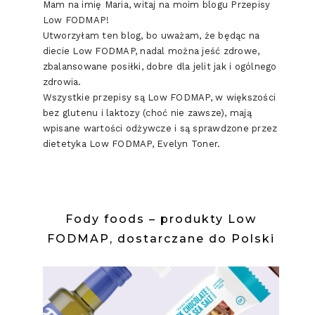
Mam na imię Maria, witaj na moim blogu Przepisy
Low FODMAP!
Utworzyłam ten blog, bo uważam, że będąc na
diecie Low FODMAP, nadal można jeść zdrowe,
zbalansowane posiłki, dobre dla jelit jak i ogólnego
zdrowia.
Wszystkie przepisy są Low FODMAP, w większości
bez glutenu i laktozy (choć nie zawsze), mają
wpisane wartości odżywcze i są sprawdzone przez
dietetyka Low FODMAP, Evelyn Toner.
Fody foods – produkty Low
FODMAP, dostarczane do Polski