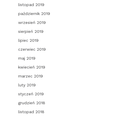
listopad 2019
październik 2019
wrzesień 2019
sierpień 2019
lipiec 2019
czerwiec 2019
maj 2019
kwiecień 2019
marzec 2019
luty 2019
styczeń 2019
grudzień 2018
listopad 2018