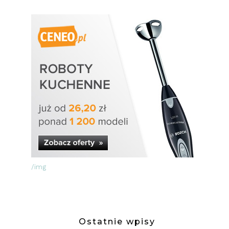
/img
Ostatnie wpisy