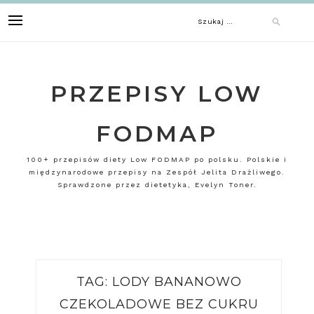
Skip
Szukaj:
to
content
PRZEPISY LOW
FODMAP
100+ przepisów diety Low FODMAP po polsku. Polskie i
międzynarodowe przepisy na Zespół Jelita Drażliwego.
Sprawdzone przez dietetyka, Evelyn Toner.
TAG:
LODY BANANOWO
CZEKOLADOWE BEZ CUKRU