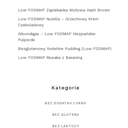
Low FODMAP Zapiekanka Wołowa Hash Brown
Low FODMAP Nutella – Orzechowy Krem
Czekoladowy
Albondigas – Low FODMAP Hiszpańskie
Pulpeciki
Bezglutenowy Yorkshire Pudding (Low FODMAP)
Low FODMAP Musaka z Baraniną
Kategorie
BEZ DODATKU CUKRU
BEZ GLUTENU
BEZ LAKTOZY