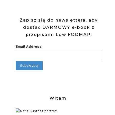
Zapisz się do newslettera, aby
dostać DARMOWY e-book z
przepisami Low FODMAP!
Email Address
Witam!