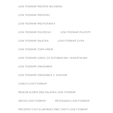
LOW FODMAP PRZEPIS NA OBIAD
LOW FODMAP PRZEPISY
LOW FODMAP PRZYSTAWKA
LOW FODMAP PULPECIKI
LOW FODMAP PULPETY
LOW FODMAP SAŁATKA
LOW FODMAP ZUPA
LOW FODMAP ZUPA KREM
LOW FODMAP ŁOSOŚ ZE SZPINAKIEM I WARZYWAMI
LOW FODMAP ŚNIADANIE
LOW FODMAP ŚNIADANIE Z JAJKIEM
LUNCH LOW FODMAP
NISKOKALORYCZNA SAŁATKA LOW FODMAP
OBIAD LOW FODMAP
PRZEKĄSKA LOW FODMAP
PRZEPISY FAZY ELIMINACYJNEJ DIETY LOW FODMAP