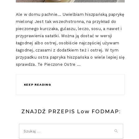
Ale w domu pachnie… Uwielbiam hiszpańską paprykę
mieloną! Jest tak wszechstronna, na przykład do
pieczonego kurczaka, gulaszu, leczo, sosu, a nawet i
przyprawienia sałatki. Można ją dostać w wersji
łagodnej albo ostrej, osobiście najczęściej używam
łagodnej, czasami z dodatkiem też i ostrej. W tym
przypadku ostra papryka hiszpańska o wiele lepiej się
sprawdza. Te Pieczone Ostre …
KEEP READING
ZNAJDŹ PRZEPIS Low FODMAP: