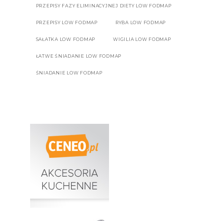
PRZEPISY FAZY ELIMINACYJNEJ DIETY LOW FODMAP
PRZEPISY LOW FODMAP
RYBA LOW FODMAP
SAŁATKA LOW FODMAP
WIGILIA LOW FODMAP
ŁATWE ŚNIADANIE LOW FODMAP
ŚNIADANIE LOW FODMAP