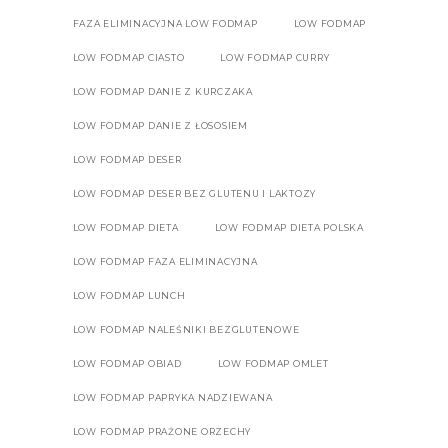
FAZA ELIMINACYJNA LOW FODMAP
LOW FODMAP
LOW FODMAP CIASTO
LOW FODMAP CURRY
LOW FODMAP DANIE Z KURCZAKA
LOW FODMAP DANIE Z ŁOSOSIEM
LOW FODMAP DESER
LOW FODMAP DESER BEZ GLUTENU I LAKTOZY
LOW FODMAP DIETA
LOW FODMAP DIETA POLSKA
LOW FODMAP FAZA ELIMINACYJNA
LOW FODMAP LUNCH
LOW FODMAP NALEŚNIKI BEZGLUTENOWE
LOW FODMAP OBIAD
LOW FODMAP OMLET
LOW FODMAP PAPRYKA NADZIEWANA
LOW FODMAP PRAŻONE ORZECHY