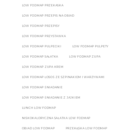
LOW FODMAP PRZEKASKA
LOW FODMAP PRZEPIS NA OBIAD
LOW FODMAP PRZEPISY
LOW FODMAP PRZYSTAWKA
LOW FODMAP PULPECIKI
LOW FODMAP PULPETY
LOW FODMAP SAŁATKA
LOW FODMAP ZUPA
LOW FODMAP ZUPA KREM
LOW FODMAP ŁOSOŚ ZE SZPINAKIEM I WARZYWAMI
LOW FODMAP ŚNIADANIE
LOW FODMAP ŚNIADANIE Z JAJKIEM
LUNCH LOW FODMAP
NISKOKALORYCZNA SAŁATKA LOW FODMAP
OBIAD LOW FODMAP
PRZEKĄSKA LOW FODMAP