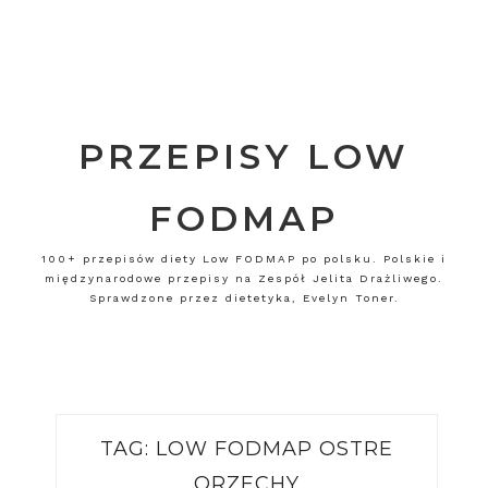
PRZEPISY LOW
FODMAP
100+ przepisów diety Low FODMAP po polsku. Polskie i
międzynarodowe przepisy na Zespół Jelita Drażliwego.
Sprawdzone przez dietetyka, Evelyn Toner.
TAG:
LOW FODMAP OSTRE
ORZECHY