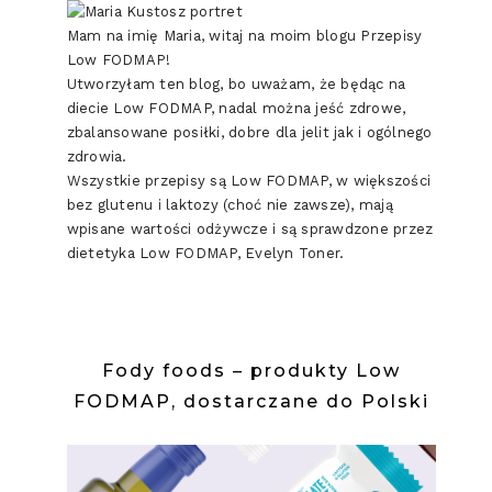
Mam na imię Maria, witaj na moim blogu Przepisy
Low FODMAP!
Utworzyłam ten blog, bo uważam, że będąc na
diecie Low FODMAP, nadal można jeść zdrowe,
zbalansowane posiłki, dobre dla jelit jak i ogólnego
zdrowia.
Wszystkie przepisy są Low FODMAP, w większości
bez glutenu i laktozy (choć nie zawsze), mają
wpisane wartości odżywcze i są sprawdzone przez
dietetyka Low FODMAP, Evelyn Toner.
Fody foods – produkty Low
FODMAP, dostarczane do Polski