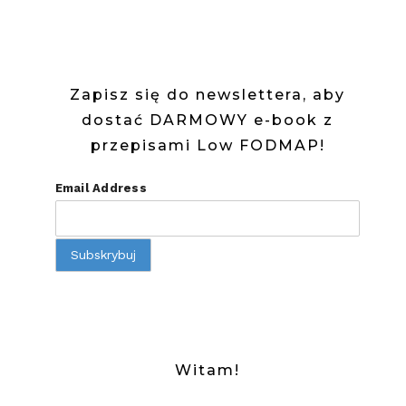
Zapisz się do newslettera, aby
dostać DARMOWY e-book z
przepisami Low FODMAP!
Email Address
Witam!