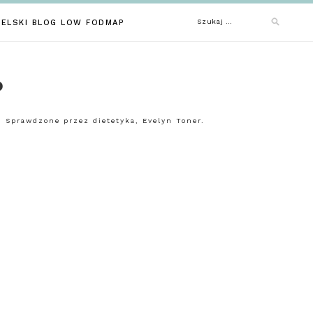
Szukaj:
IELSKI BLOG LOW FODMAP
P
 Sprawdzone przez dietetyka, Evelyn Toner.