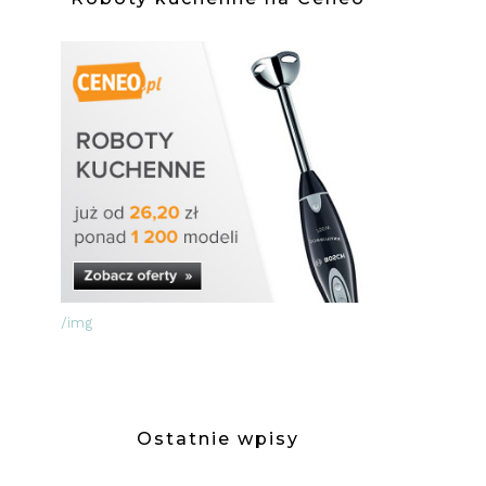
/img
Ostatnie wpisy