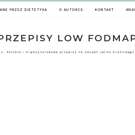
ANE PRZEZ DIETETYKA
O AUTORCE
KONTAKT
ANG
PRZEPISY LOW FODMA
. Polskie i międzynarodowe przepisy na Zespół Jelita Drażliwego.