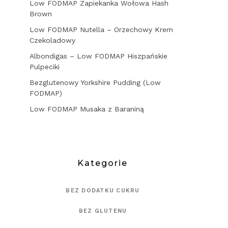
Low FODMAP Zapiekanka Wołowa Hash
Brown
Low FODMAP Nutella – Orzechowy Krem
Czekoladowy
Albondigas – Low FODMAP Hiszpańskie
Pulpeciki
Bezglutenowy Yorkshire Pudding (Low
FODMAP)
Low FODMAP Musaka z Baraniną
Kategorie
BEZ DODATKU CUKRU
BEZ GLUTENU