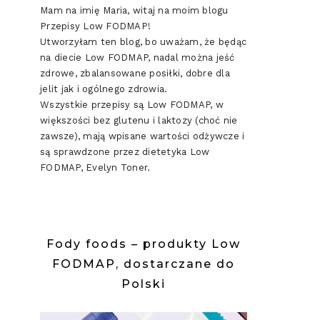
Mam na imię Maria, witaj na moim blogu
Przepisy Low FODMAP!
Utworzyłam ten blog, bo uważam, że będąc
na diecie Low FODMAP, nadal można jeść
zdrowe, zbalansowane posiłki, dobre dla
jelit jak i ogólnego zdrowia.
Wszystkie przepisy są Low FODMAP, w
większości bez glutenu i laktozy (choć nie
zawsze), mają wpisane wartości odżywcze i
są sprawdzone przez dietetyka Low
FODMAP, Evelyn Toner.
Fody foods – produkty Low
FODMAP, dostarczane do
Polski