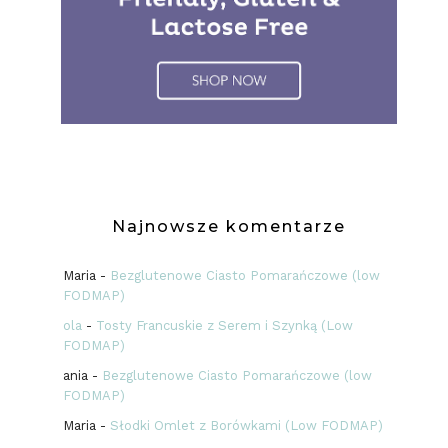
Najnowsze komentarze
Maria
-
Bezglutenowe Ciasto Pomarańczowe (low
FODMAP)
ola
-
Tosty Francuskie z Serem i Szynką (Low
FODMAP)
ania
-
Bezglutenowe Ciasto Pomarańczowe (low
FODMAP)
Maria
-
Słodki Omlet z Borówkami (Low FODMAP)