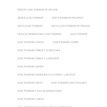
DDIETA LOW FODMAP W POLSCE
DESER LOW FODMAP
DIETA FODMAP PRZEPISY
DIETA LOW FODMAP
DIETA LOW FODMAP W POLSCE
FAZA ELIMINACYJNA LOW FODMAP
LOW FODMAP
LOW FODMAP CIASTO
LOW FODMAP CURRY
LOW FODMAP DANIE Z KURCZAKA
LOW FODMAP DANIE Z ŁOSOSIEM
LOW FODMAP DESER
LOW FODMAP DESER BEZ GLUTENU I LAKTOZY
LOW FODMAP DIETA
LOW FODMAP DIETA POLSKA
LOW FODMAP FAZA ELIMINACYJNA
LOW FODMAP LUNCH