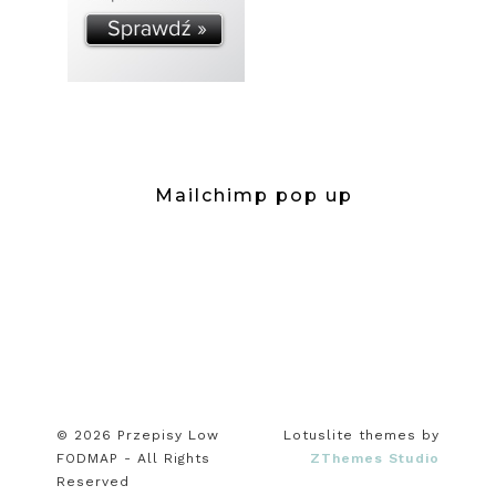
Mailchimp pop up
© 2026 Przepisy Low
Lotuslite themes by
FODMAP - All Rights
ZThemes Studio
Reserved