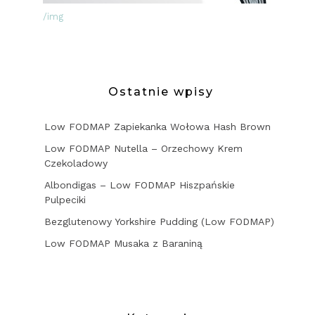
/img
Ostatnie wpisy
Low FODMAP Zapiekanka Wołowa Hash Brown
Low FODMAP Nutella – Orzechowy Krem
Czekoladowy
Albondigas – Low FODMAP Hiszpańskie
Pulpeciki
Bezglutenowy Yorkshire Pudding (Low FODMAP)
Low FODMAP Musaka z Baraniną