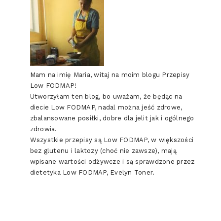
Mam na imię Maria, witaj na moim blogu Przepisy
Low FODMAP!
Utworzyłam ten blog, bo uważam, że będąc na
diecie Low FODMAP, nadal można jeść zdrowe,
zbalansowane posiłki, dobre dla jelit jak i ogólnego
zdrowia.
Wszystkie przepisy są Low FODMAP, w większości
bez glutenu i laktozy (choć nie zawsze), mają
wpisane wartości odżywcze i są sprawdzone przez
dietetyka Low FODMAP, Evelyn Toner.