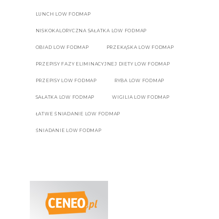
LUNCH LOW FODMAP
NISKOKALORYCZNA SAŁATKA LOW FODMAP
OBIAD LOW FODMAP
PRZEKĄSKA LOW FODMAP
PRZEPISY FAZY ELIMINACYJNEJ DIETY LOW FODMAP
PRZEPISY LOW FODMAP
RYBA LOW FODMAP
SAŁATKA LOW FODMAP
WIGILIA LOW FODMAP
ŁATWE ŚNIADANIE LOW FODMAP
ŚNIADANIE LOW FODMAP