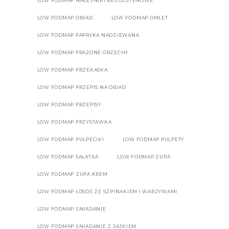
LOW FODMAP NALEŚNIKI BEZGLUTENOWE
LOW FODMAP OBIAD
LOW FODMAP OMLET
LOW FODMAP PAPRYKA NADZIEWANA
LOW FODMAP PRAŻONE ORZECHY
LOW FODMAP PRZEKASKA
LOW FODMAP PRZEPIS NA OBIAD
LOW FODMAP PRZEPISY
LOW FODMAP PRZYSTAWKA
LOW FODMAP PULPECIKI
LOW FODMAP PULPETY
LOW FODMAP SAŁATKA
LOW FODMAP ZUPA
LOW FODMAP ZUPA KREM
LOW FODMAP ŁOSOŚ ZE SZPINAKIEM I WARZYWAMI
LOW FODMAP ŚNIADANIE
LOW FODMAP ŚNIADANIE Z JAJKIEM