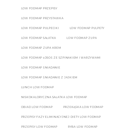
LOW FODMAP PRZEPISY
LOW FODMAP PRZYSTAWKA
LOW FODMAP PULPECIKI
LOW FODMAP PULPETY
LOW FODMAP SAŁATKA
LOW FODMAP ZUPA
LOW FODMAP ZUPA KREM
LOW FODMAP ŁOSOŚ ZE SZPINAKIEM I WARZYWAMI
LOW FODMAP ŚNIADANIE
LOW FODMAP ŚNIADANIE Z JAJKIEM
LUNCH LOW FODMAP
NISKOKALORYCZNA SAŁATKA LOW FODMAP
OBIAD LOW FODMAP
PRZEKĄSKA LOW FODMAP
PRZEPISY FAZY ELIMINACYJNEJ DIETY LOW FODMAP
PRZEPISY LOW FODMAP
RYBA LOW FODMAP