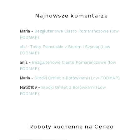
Najnowsze komentarze
Maria
-
Bezglutenowe Ciasto Pomarańczowe (low
FODMAP)
ola
-
Tosty Francuskie z Serem i Szynką (Low
FODMAP)
ania
-
Bezglutenowe Ciasto Pomarańczowe (low
FODMAP)
Maria
-
Słodki Omlet z Borówkami (Low FODMAP)
Nati0109
-
Słodki Omlet z Borówkami (Low
FODMAP)
Roboty kuchenne na Ceneo