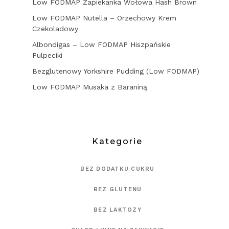
Low FODMAP Zapiekanka Wołowa Hash Brown
Low FODMAP Nutella – Orzechowy Krem
Czekoladowy
Albondigas – Low FODMAP Hiszpańskie
Pulpeciki
Bezglutenowy Yorkshire Pudding (Low FODMAP)
Low FODMAP Musaka z Baraniną
Kategorie
BEZ DODATKU CUKRU
BEZ GLUTENU
BEZ LAKTOZY