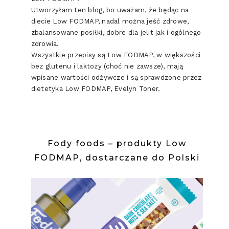
Utworzyłam ten blog, bo uważam, że będąc na
diecie Low FODMAP, nadal można jeść zdrowe,
zbalansowane posiłki, dobre dla jelit jak i ogólnego
zdrowia.
Wszystkie przepisy są Low FODMAP, w większości
bez glutenu i laktozy (choć nie zawsze), mają
wpisane wartości odżywcze i są sprawdzone przez
dietetyka Low FODMAP, Evelyn Toner.
Fody foods – produkty Low
FODMAP, dostarczane do Polski