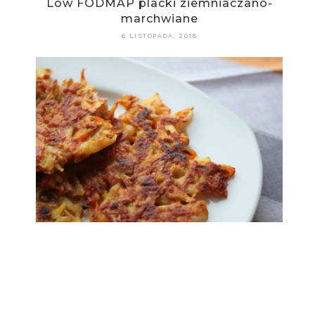
Low FODMAP placki ziemniaczano-
marchwiane
6 LISTOPADA, 2018