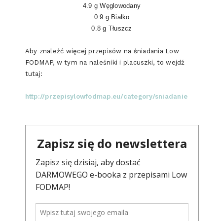
4.9 g Węglowodany
0.9 g Białko
0.8 g Tłuszcz
Aby znaleźć więcej przepisów na śniadania Low
FODMAP, w tym na naleśniki i placuszki, to wejdź
tutaj:
http://przepisylowfodmap.eu/category/sniadanie