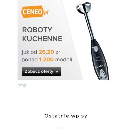
/img
Ostatnie wpisy