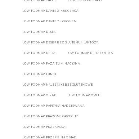
LOW FODMAP CIASTO
LOW FODMAP CURRY
LOW FODMAP DANIE Z KURCZAKA
LOW FODMAP DANIE Z ŁOSOSIEM
LOW FODMAP DESER
LOW FODMAP DESER BEZ GLUTENU I LAKTOZY
LOW FODMAP DIETA
LOW FODMAP DIETA POLSKA
LOW FODMAP FAZA ELIMINACYJNA
LOW FODMAP LUNCH
LOW FODMAP NALEŚNIKI BEZGLUTENOWE
LOW FODMAP OBIAD
LOW FODMAP OMLET
LOW FODMAP PAPRYKA NADZIEWANA
LOW FODMAP PRAŻONE ORZECHY
LOW FODMAP PRZEKASKA
LOW FODMAP PRZEPIS NA OBIAD