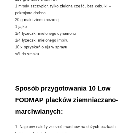
1 młody szczypior, tylko zielona część, bez cebulki –
pokrojona drobno
20 g mąki ziemniaczanej
1 jajko
1/4 łyżeczki mielonego cynamonu
1/4 łyżeczki mielonego imbiru
10 x spryskań oleju w sprayu
sól do smaku
Sposób przygotowania 10 Low
FODMAP placków ziemniaczano-
marchwianych:
1. Najpierw należy zetrzeć marchew na dużych oczkach