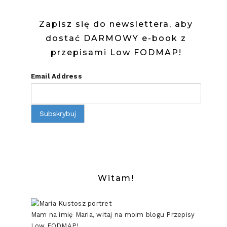
Zapisz się do newslettera, aby
dostać DARMOWY e-book z
przepisami Low FODMAP!
Email Address
Witam!
Mam na imię Maria, witaj na moim blogu Przepisy
Low FODMAP!