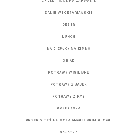
CHLEB I INNE NA ZAKWASIE
DANIE WEGETARIAŃSKIE
DESER
LUNCH
NA CIEPŁO/ NA ZIMNO
OBIAD
POTRAWY WIGILIJNE
POTRAWY Z JAJEK
POTRAWY Z RYB
PRZEKĄSKA
PRZEPIS TEŻ NA MOIM ANGIELSKIM BLOGU
SAŁATKA