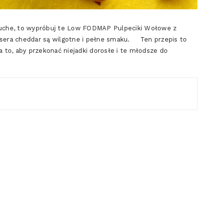
suche, to wypróbuj te Low FODMAP Pulpeciki Wołowe z
ego sera cheddar są wilgotne i pełne smaku. Ten przepis to
a to, aby przekonać niejadki dorosłe i te młodsze do