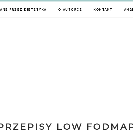
ANE PRZEZ DIETETYKA
O AUTORCE
KONTAKT
ANG
PRZEPISY LOW FODMA