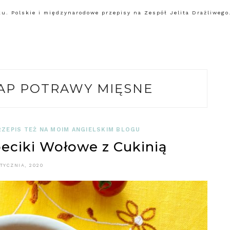
. Polskie i międzynarodowe przepisy na Zespół Jelita Drażliwego.
P POTRAWY MIĘSNE
RZEPIS TEŻ NA MOIM ANGIELSKIM BLOGU
ciki Wołowe z Cukinią
TYCZNIA, 2020