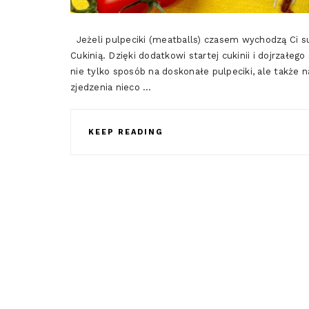
Jeżeli pulpeciki (meatballs) czasem wychodzą Ci 
Cukinią. Dzięki dodatkowi startej cukinii i dojrzał
nie tylko sposób na doskonałe pulpeciki, ale także n
zjedzenia nieco …
KEEP READING