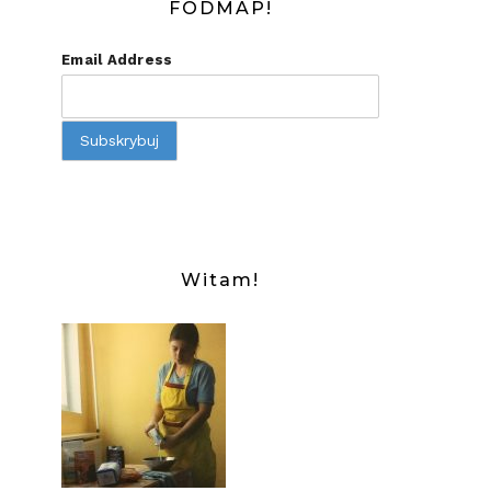
FODMAP!
Email Address
Witam!