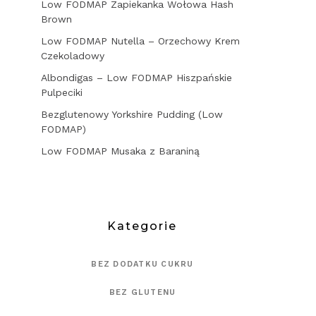
Low FODMAP Zapiekanka Wołowa Hash
Brown
Low FODMAP Nutella – Orzechowy Krem
Czekoladowy
Albondigas – Low FODMAP Hiszpańskie
Pulpeciki
Bezglutenowy Yorkshire Pudding (Low
FODMAP)
Low FODMAP Musaka z Baraniną
Kategorie
BEZ DODATKU CUKRU
BEZ GLUTENU