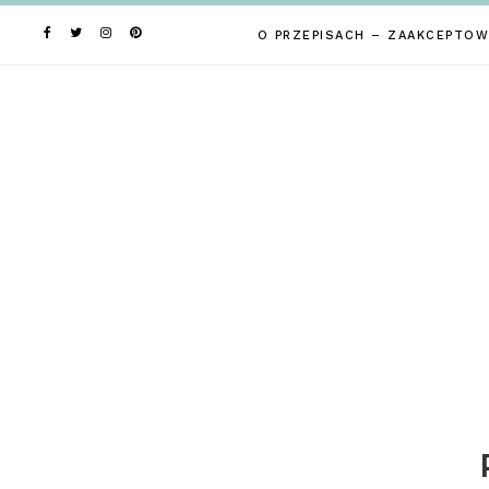
Skip
to
O PRZEPISACH – ZAAKCEPTOW
content