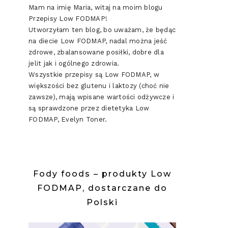
Mam na imię Maria, witaj na moim blogu
Przepisy Low FODMAP!
Utworzyłam ten blog, bo uważam, że będąc
na diecie Low FODMAP, nadal można jeść
zdrowe, zbalansowane posiłki, dobre dla
jelit jak i ogólnego zdrowia.
Wszystkie przepisy są Low FODMAP, w
większości bez glutenu i laktozy (choć nie
zawsze), mają wpisane wartości odżywcze i
są sprawdzone przez dietetyka Low
FODMAP, Evelyn Toner.
Fody foods – produkty Low
FODMAP, dostarczane do
Polski