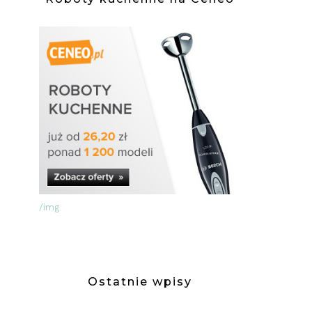
/img
Ostatnie wpisy