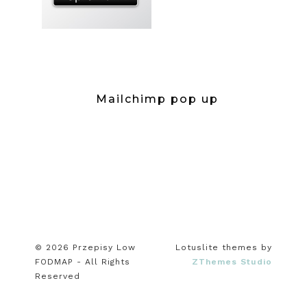
Mailchimp pop up
© 2026 Przepisy Low
Lotuslite themes by
FODMAP - All Rights
ZThemes Studio
Reserved