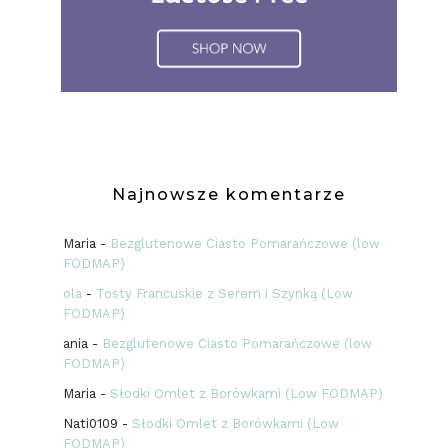
Najnowsze komentarze
Maria
-
Bezglutenowe Ciasto Pomarańczowe (low
FODMAP)
ola
-
Tosty Francuskie z Serem i Szynką (Low
FODMAP)
ania
-
Bezglutenowe Ciasto Pomarańczowe (low
FODMAP)
Maria
-
Słodki Omlet z Borówkami (Low FODMAP)
Nati0109
-
Słodki Omlet z Borówkami (Low
FODMAP)