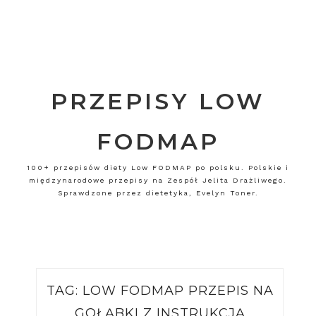
PRZEPISY LOW
FODMAP
100+ przepisów diety Low FODMAP po polsku. Polskie i
międzynarodowe przepisy na Zespół Jelita Drażliwego.
Sprawdzone przez dietetyka, Evelyn Toner.
TAG:
LOW FODMAP PRZEPIS NA
GOŁĄBKI Z INSTRUKCJĄ