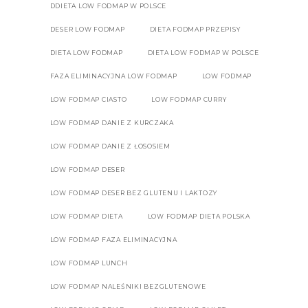
DDIETA LOW FODMAP W POLSCE
DESER LOW FODMAP
DIETA FODMAP PRZEPISY
DIETA LOW FODMAP
DIETA LOW FODMAP W POLSCE
FAZA ELIMINACYJNA LOW FODMAP
LOW FODMAP
LOW FODMAP CIASTO
LOW FODMAP CURRY
LOW FODMAP DANIE Z KURCZAKA
LOW FODMAP DANIE Z ŁOSOSIEM
LOW FODMAP DESER
LOW FODMAP DESER BEZ GLUTENU I LAKTOZY
LOW FODMAP DIETA
LOW FODMAP DIETA POLSKA
LOW FODMAP FAZA ELIMINACYJNA
LOW FODMAP LUNCH
LOW FODMAP NALEŚNIKI BEZGLUTENOWE