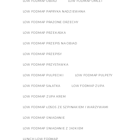
LOW FODMAP OBIAD
LOW FODMAP OMLET
LOW FODMAP PAPRYKA NADZIEWANA
LOW FODMAP PRAŻONE ORZECHY
LOW FODMAP PRZEKASKA
LOW FODMAP PRZEPIS NA OBIAD
LOW FODMAP PRZEPISY
LOW FODMAP PRZYSTAWKA
LOW FODMAP PULPECIKI
LOW FODMAP PULPETY
LOW FODMAP SAŁATKA
LOW FODMAP ZUPA
LOW FODMAP ZUPA KREM
LOW FODMAP ŁOSOŚ ZE SZPINAKIEM I WARZYWAMI
LOW FODMAP ŚNIADANIE
LOW FODMAP ŚNIADANIE Z JAJKIEM
LUNCH LOW FODMAP