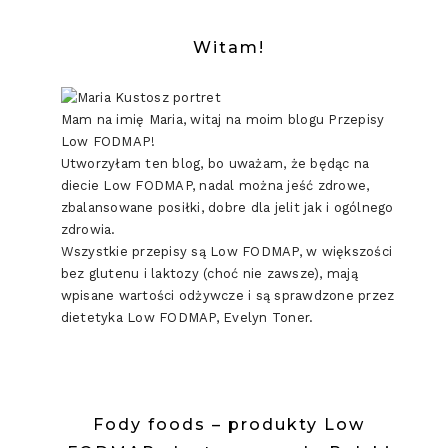
Witam!
Mam na imię Maria, witaj na moim blogu Przepisy
Low FODMAP!
Utworzyłam ten blog, bo uważam, że będąc na
diecie Low FODMAP, nadal można jeść zdrowe,
zbalansowane posiłki, dobre dla jelit jak i ogólnego
zdrowia.
Wszystkie przepisy są Low FODMAP, w większości
bez glutenu i laktozy (choć nie zawsze), mają
wpisane wartości odżywcze i są sprawdzone przez
dietetyka Low FODMAP, Evelyn Toner.
Fody foods – produkty Low