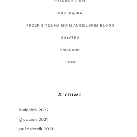
POTRAWY Z RYB
PRZEKĄSKA
PRZEPIS TEŻ NA MOIM ANGIELSKIM BLOGU
SAŁATKA
ŚNIADANIE
ZUPA
Archiwa
kwiecień 2022
grudzień 2021
październik 2021