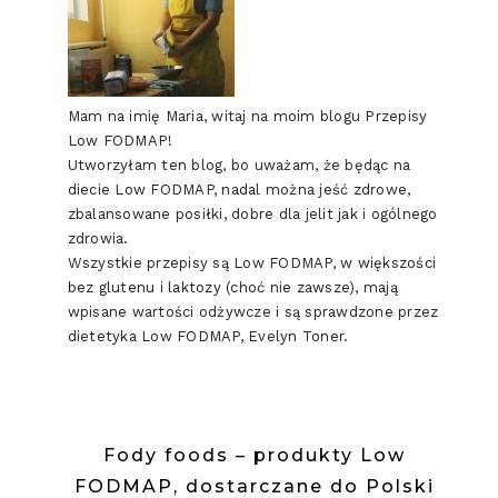
Mam na imię Maria, witaj na moim blogu Przepisy
Low FODMAP!
Utworzyłam ten blog, bo uważam, że będąc na
diecie Low FODMAP, nadal można jeść zdrowe,
zbalansowane posiłki, dobre dla jelit jak i ogólnego
zdrowia.
Wszystkie przepisy są Low FODMAP, w większości
bez glutenu i laktozy (choć nie zawsze), mają
wpisane wartości odżywcze i są sprawdzone przez
dietetyka Low FODMAP, Evelyn Toner.
Fody foods – produkty Low
FODMAP, dostarczane do Polski