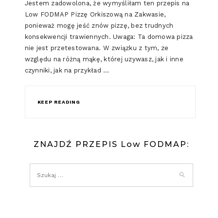
Jestem zadowolona, że wymyśliłam ten przepis na
Low FODMAP Pizzę Orkiszową na Zakwasie,
ponieważ mogę jeść znów pizzę, bez trudnych
konsekwencji trawiennych. Uwaga: Ta domowa pizza
nie jest przetestowana. W związku z tym, ze
względu na różną mąkę, której uzywasz, jak i inne
czynniki, jak na przykład …
KEEP READING
ZNAJDŹ PRZEPIS Low FODMAP: