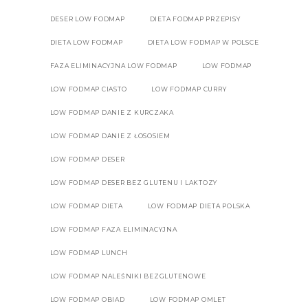
DESER LOW FODMAP
DIETA FODMAP PRZEPISY
DIETA LOW FODMAP
DIETA LOW FODMAP W POLSCE
FAZA ELIMINACYJNA LOW FODMAP
LOW FODMAP
LOW FODMAP CIASTO
LOW FODMAP CURRY
LOW FODMAP DANIE Z KURCZAKA
LOW FODMAP DANIE Z ŁOSOSIEM
LOW FODMAP DESER
LOW FODMAP DESER BEZ GLUTENU I LAKTOZY
LOW FODMAP DIETA
LOW FODMAP DIETA POLSKA
LOW FODMAP FAZA ELIMINACYJNA
LOW FODMAP LUNCH
LOW FODMAP NALEŚNIKI BEZGLUTENOWE
LOW FODMAP OBIAD
LOW FODMAP OMLET