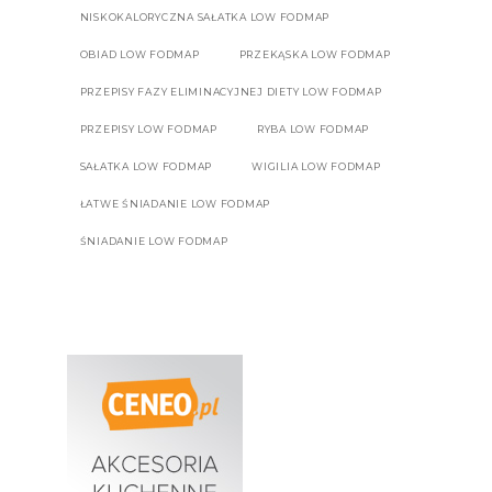
NISKOKALORYCZNA SAŁATKA LOW FODMAP
OBIAD LOW FODMAP
PRZEKĄSKA LOW FODMAP
PRZEPISY FAZY ELIMINACYJNEJ DIETY LOW FODMAP
PRZEPISY LOW FODMAP
RYBA LOW FODMAP
SAŁATKA LOW FODMAP
WIGILIA LOW FODMAP
ŁATWE ŚNIADANIE LOW FODMAP
ŚNIADANIE LOW FODMAP