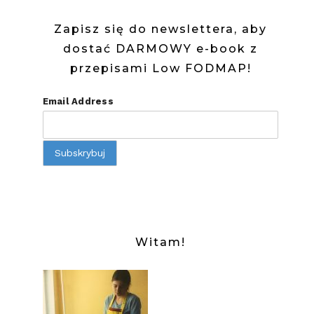
Zapisz się do newslettera, aby
dostać DARMOWY e-book z
przepisami Low FODMAP!
Email Address
Witam!