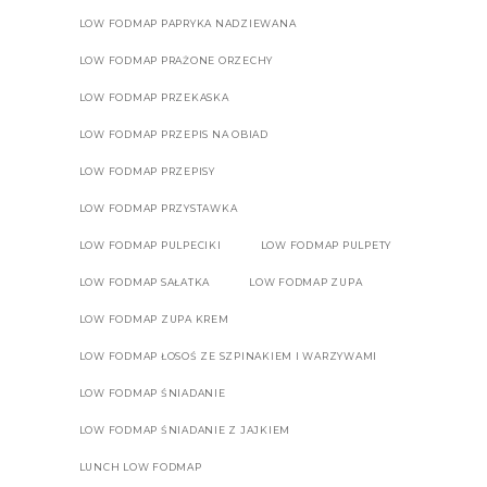
LOW FODMAP PAPRYKA NADZIEWANA
LOW FODMAP PRAŻONE ORZECHY
LOW FODMAP PRZEKASKA
LOW FODMAP PRZEPIS NA OBIAD
LOW FODMAP PRZEPISY
LOW FODMAP PRZYSTAWKA
LOW FODMAP PULPECIKI
LOW FODMAP PULPETY
LOW FODMAP SAŁATKA
LOW FODMAP ZUPA
LOW FODMAP ZUPA KREM
LOW FODMAP ŁOSOŚ ZE SZPINAKIEM I WARZYWAMI
LOW FODMAP ŚNIADANIE
LOW FODMAP ŚNIADANIE Z JAJKIEM
LUNCH LOW FODMAP