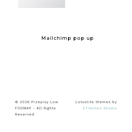
Mailchimp pop up
© 2026 Przepisy Low
Lotuslite themes by
FODMAP - All Rights
ZThemes Studio
Reserved