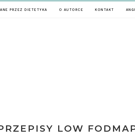
ANE PRZEZ DIETETYKA
O AUTORCE
KONTAKT
ANG
PRZEPISY LOW FODMA