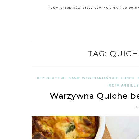
100+ przepisów diety Low FODMAP po polsku
TAG:
QUICH
BEZ GLUTENU
DANIE WEGETARIAŃSKIE
LUNCH
MOIM ANGIEL
Warzywna Quiche b
8