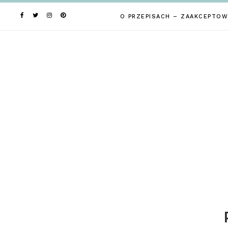
Skip
to
O PRZEPISACH – ZAAKCEPTOW
content