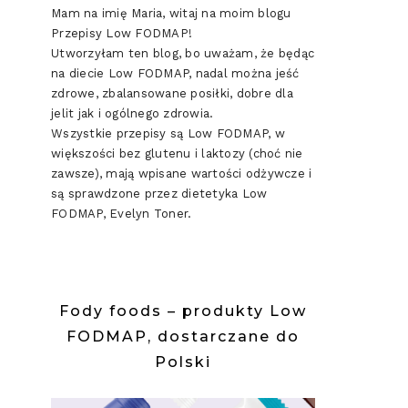
Mam na imię Maria, witaj na moim blogu
Przepisy Low FODMAP!
Utworzyłam ten blog, bo uważam, że będąc
na diecie Low FODMAP, nadal można jeść
zdrowe, zbalansowane posiłki, dobre dla
jelit jak i ogólnego zdrowia.
Wszystkie przepisy są Low FODMAP, w
większości bez glutenu i laktozy (choć nie
zawsze), mają wpisane wartości odżywcze i
są sprawdzone przez dietetyka Low
FODMAP, Evelyn Toner.
WNA
Fody foods – produkty Low
FODMAP, dostarczane do
Polski
)