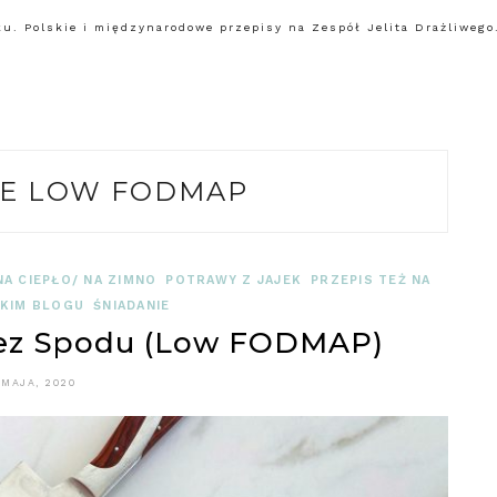
. Polskie i międzynarodowe przepisy na Zespół Jelita Drażliwego.
E LOW FODMAP
NA CIEPŁO/ NA ZIMNO
POTRAWY Z JAJEK
PRZEPIS TEŻ NA
SKIM BLOGU
ŚNIADANIE
ez Spodu (Low FODMAP)
 MAJA, 2020