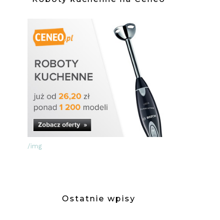
/img
Ostatnie wpisy