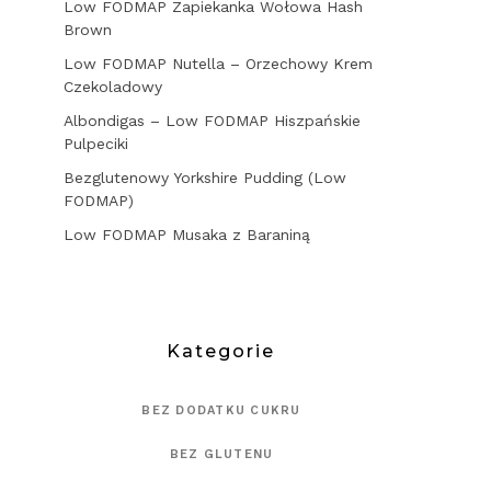
Low FODMAP Zapiekanka Wołowa Hash
Brown
Low FODMAP Nutella – Orzechowy Krem
Czekoladowy
Albondigas – Low FODMAP Hiszpańskie
Pulpeciki
Bezglutenowy Yorkshire Pudding (Low
FODMAP)
Low FODMAP Musaka z Baraniną
Kategorie
BEZ DODATKU CUKRU
BEZ GLUTENU