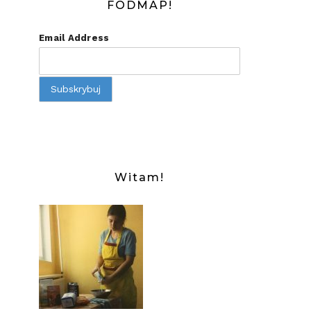
FODMAP!
Email Address
Witam!