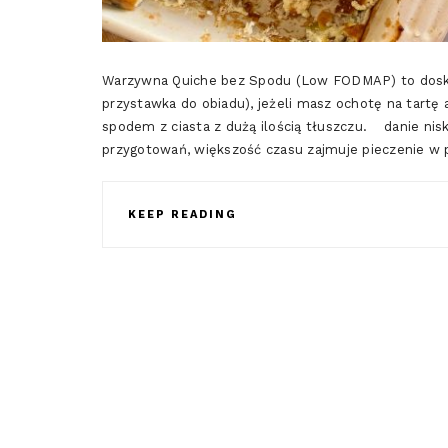
Warzywna Quiche bez Spodu (Low FODMAP) to doskon
przystawka do obiadu), jeżeli masz ochotę na tartę a
spodem z ciasta z dużą ilością tłuszczu. danie ni
przygotowań, większość czasu zajmuje pieczenie w p
KEEP READING