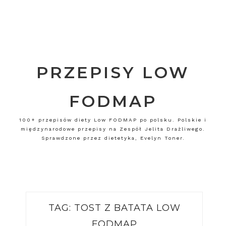
PRZEPISY LOW
FODMAP
100+ przepisów diety Low FODMAP po polsku. Polskie i
międzynarodowe przepisy na Zespół Jelita Drażliwego.
Sprawdzone przez dietetyka, Evelyn Toner.
TAG:
TOST Z BATATA LOW
FODMAP