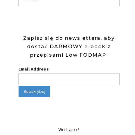
Zapisz się do newslettera, aby
dostać DARMOWY e-book z
przepisami Low FODMAP!
Email Address
Witam!