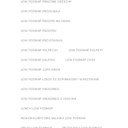
LOW FODMAP PRAŻONE ORZECHY
LOW FODMAP PRZEKASKA
LOW FODMAP PRZEPIS NA OBIAD
LOW FODMAP PRZEPISY
LOW FODMAP PRZYSTAWKA
LOW FODMAP PULPECIKI
LOW FODMAP PULPETY
LOW FODMAP SAŁATKA
LOW FODMAP ZUPA
LOW FODMAP ZUPA KREM
LOW FODMAP ŁOSOŚ ZE SZPINAKIEM I WARZYWAMI
LOW FODMAP ŚNIADANIE
LOW FODMAP ŚNIADANIE Z JAJKIEM
LUNCH LOW FODMAP
NISKOKALORYCZNA SAŁATKA LOW FODMAP
OBIAD LOW FODMAP
PRZEKĄSKA LOW FODMAP