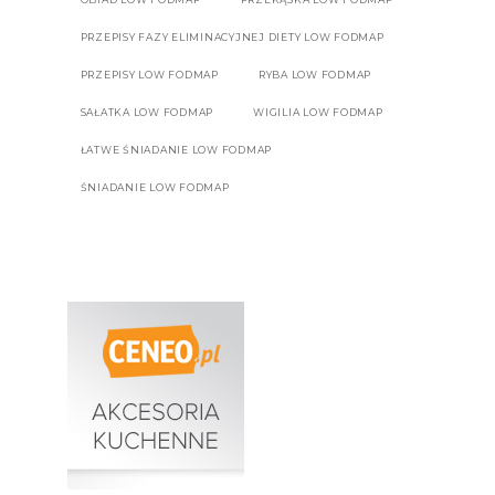
PRZEPISY FAZY ELIMINACYJNEJ DIETY LOW FODMAP
PRZEPISY LOW FODMAP
RYBA LOW FODMAP
SAŁATKA LOW FODMAP
WIGILIA LOW FODMAP
ŁATWE ŚNIADANIE LOW FODMAP
ŚNIADANIE LOW FODMAP