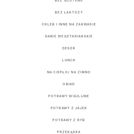
BEZ GLUTENU
BEZ LAKTOZY
CHLEB I INNE NA ZAKWASIE
DANIE WEGETARIAŃSKIE
DESER
LUNCH
NA CIEPŁO/ NA ZIMNO
OBIAD
POTRAWY WIGILIJNE
POTRAWY Z JAJEK
POTRAWY Z RYB
PRZEKĄSKA