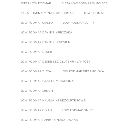
DIETA LOW FODMAP
DIETA LOW FODMAP W POLSCE
FAZA ELIMINACYJNA LOW FODMAP
LOW FODMAP
LOW FODMAP CIASTO
LOW FODMAP CURRY
LOW FODMAP DANIE Z KURCZAKA
LOW FODMAP DANIE Z ŁOSOSIEM
LOW FODMAP DESER
LOW FODMAP DESER BEZ GLUTENU I LAKTOZY
LOW FODMAP DIETA
LOW FODMAP DIETA POLSKA
LOW FODMAP FAZA ELIMINACYJNA
LOW FODMAP LUNCH
LOW FODMAP NALEŚNIKI BEZGLUTENOWE
LOW FODMAP OBIAD
LOW FODMAP OMLET
LOW FODMAP PAPRYKA NADZIEWANA