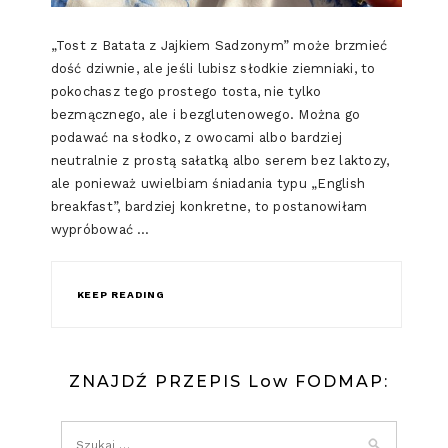
„Tost z Batata z Jajkiem Sadzonym” może brzmieć
dość dziwnie, ale jeśli lubisz słodkie ziemniaki, to
pokochasz tego prostego tosta, nie tylko
bezmącznego, ale i bezglutenowego. Można go
podawać na słodko, z owocami albo bardziej
neutralnie z prostą sałatką albo serem bez laktozy,
ale ponieważ uwielbiam śniadania typu „English
breakfast”, bardziej konkretne, to postanowiłam
wypróbować …
KEEP READING
ZNAJDŹ PRZEPIS Low FODMAP: