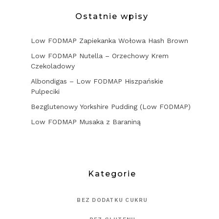
Ostatnie wpisy
Low FODMAP Zapiekanka Wołowa Hash Brown
Low FODMAP Nutella – Orzechowy Krem
Czekoladowy
Albondigas – Low FODMAP Hiszpańskie
Pulpeciki
Bezglutenowy Yorkshire Pudding (Low FODMAP)
Low FODMAP Musaka z Baraniną
Kategorie
BEZ DODATKU CUKRU