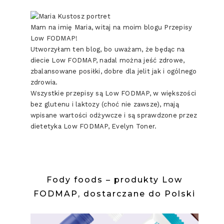
Mam na imię Maria, witaj na moim blogu Przepisy
Low FODMAP!
Utworzyłam ten blog, bo uważam, że będąc na
diecie Low FODMAP, nadal można jeść zdrowe,
zbalansowane posiłki, dobre dla jelit jak i ogólnego
zdrowia.
Wszystkie przepisy są Low FODMAP, w większości
bez glutenu i laktozy (choć nie zawsze), mają
wpisane wartości odżywcze i są sprawdzone przez
dietetyka Low FODMAP, Evelyn Toner.
Fody foods – produkty Low
FODMAP, dostarczane do Polski