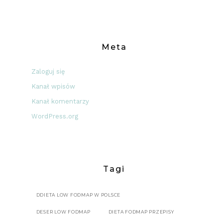
Meta
Zaloguj się
Kanał wpisów
Kanał komentarzy
WordPress.org
Tagi
DDIETA LOW FODMAP W POLSCE
DESER LOW FODMAP
DIETA FODMAP PRZEPISY