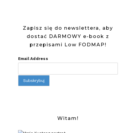
Zapisz się do newslettera, aby
dostać DARMOWY e-book z
przepisami Low FODMAP!
Email Address
Witam!