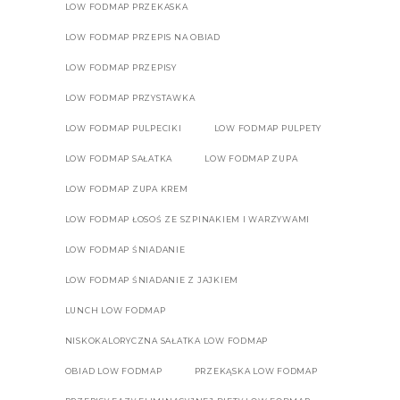
LOW FODMAP PRZEKASKA
LOW FODMAP PRZEPIS NA OBIAD
LOW FODMAP PRZEPISY
LOW FODMAP PRZYSTAWKA
LOW FODMAP PULPECIKI
LOW FODMAP PULPETY
LOW FODMAP SAŁATKA
LOW FODMAP ZUPA
LOW FODMAP ZUPA KREM
LOW FODMAP ŁOSOŚ ZE SZPINAKIEM I WARZYWAMI
LOW FODMAP ŚNIADANIE
LOW FODMAP ŚNIADANIE Z JAJKIEM
LUNCH LOW FODMAP
NISKOKALORYCZNA SAŁATKA LOW FODMAP
OBIAD LOW FODMAP
PRZEKĄSKA LOW FODMAP