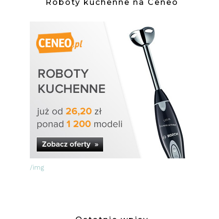
Roboty kuchenne na Ceneo
/img