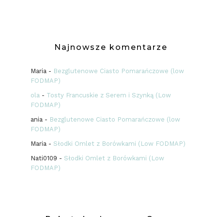
Najnowsze komentarze
Maria
-
Bezglutenowe Ciasto Pomarańczowe (low
FODMAP)
ola
-
Tosty Francuskie z Serem i Szynką (Low
FODMAP)
ania
-
Bezglutenowe Ciasto Pomarańczowe (low
FODMAP)
Maria
-
Słodki Omlet z Borówkami (Low FODMAP)
Nati0109
-
Słodki Omlet z Borówkami (Low
FODMAP)