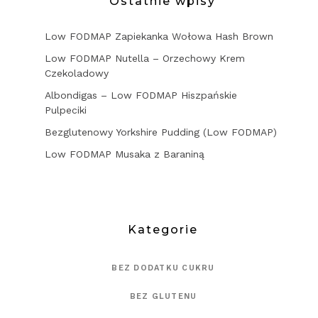
Ostatnie wpisy
Low FODMAP Zapiekanka Wołowa Hash Brown
Low FODMAP Nutella – Orzechowy Krem
Czekoladowy
Albondigas – Low FODMAP Hiszpańskie
Pulpeciki
Bezglutenowy Yorkshire Pudding (Low FODMAP)
Low FODMAP Musaka z Baraniną
Kategorie
BEZ DODATKU CUKRU
BEZ GLUTENU