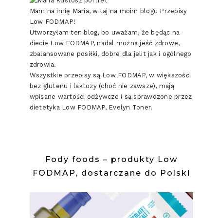
Mam na imię Maria, witaj na moim blogu Przepisy
Low FODMAP!
Utworzyłam ten blog, bo uważam, że będąc na
diecie Low FODMAP, nadal można jeść zdrowe,
zbalansowane posiłki, dobre dla jelit jak i ogólnego
zdrowia.
Wszystkie przepisy są Low FODMAP, w większości
bez glutenu i laktozy (choć nie zawsze), mają
wpisane wartości odżywcze i są sprawdzone przez
dietetyka Low FODMAP, Evelyn Toner.
Fody foods – produkty Low
FODMAP, dostarczane do Polski