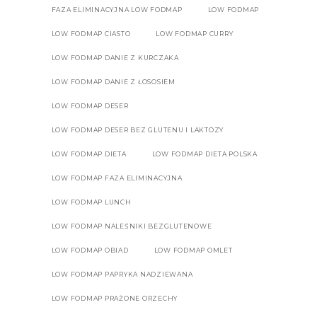
FAZA ELIMINACYJNA LOW FODMAP
LOW FODMAP
LOW FODMAP CIASTO
LOW FODMAP CURRY
LOW FODMAP DANIE Z KURCZAKA
LOW FODMAP DANIE Z ŁOSOSIEM
LOW FODMAP DESER
LOW FODMAP DESER BEZ GLUTENU I LAKTOZY
LOW FODMAP DIETA
LOW FODMAP DIETA POLSKA
LOW FODMAP FAZA ELIMINACYJNA
LOW FODMAP LUNCH
LOW FODMAP NALEŚNIKI BEZGLUTENOWE
LOW FODMAP OBIAD
LOW FODMAP OMLET
LOW FODMAP PAPRYKA NADZIEWANA
LOW FODMAP PRAŻONE ORZECHY