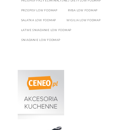
PRZEPISY FAZY ELIMINACYJNEJ DIETY LOW FODMAP
PRZEPISY LOW FODMAP
RYBA LOW FODMAP
SAŁATKA LOW FODMAP
WIGILIA LOW FODMAP
ŁATWE ŚNIADANIE LOW FODMAP
ŚNIADANIE LOW FODMAP