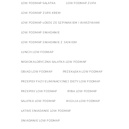
LOW FODMAP SAŁATKA
LOW FODMAP ZUPA
LOW FODMAP ZUPA KREM
LOW FODMAP ŁOSOŚ ZE SZPINAKIEM I WARZYWAMI
LOW FODMAP ŚNIADANIE
LOW FODMAP ŚNIADANIE Z JAJKIEM
LUNCH LOW FODMAP
NISKOKALORYCZNA SAŁATKA LOW FODMAP
OBIAD LOW FODMAP
PRZEKĄSKA LOW FODMAP
PRZEPISY FAZY ELIMINACYJNEJ DIETY LOW FODMAP
PRZEPISY LOW FODMAP
RYBA LOW FODMAP
SAŁATKA LOW FODMAP
WIGILIA LOW FODMAP
ŁATWE ŚNIADANIE LOW FODMAP
ŚNIADANIE LOW FODMAP