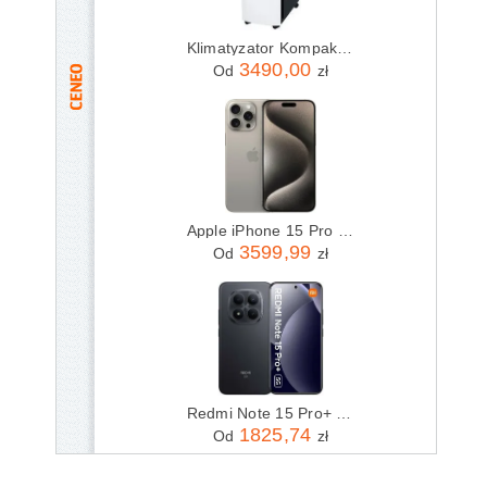
Klimatyzator Kompakt Fral Super Cool FSC14.2 WiFi
3490,00
Od
zł
Apple iPhone 15 Pro Max 256GB Tytan Naturalny
3599,99
Od
zł
Redmi Note 15 Pro+ 5G 12/512GB Czarny
1825,74
Od
zł