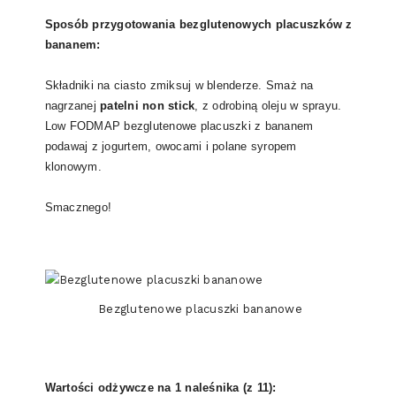
Sposób przygotowania bezglutenowych placuszków z
bananem:
Składniki na ciasto zmiksuj w blenderze. Smaż na
nagrzanej
patelni non stick
, z odrobiną oleju w sprayu.
Low FODMAP bezglutenowe placuszki z bananem
podawaj z jogurtem, owocami i polane syropem
klonowym.
Smacznego!
Bezglutenowe placuszki bananowe
Wartości odżywcze na 1 naleśnika (z 11):