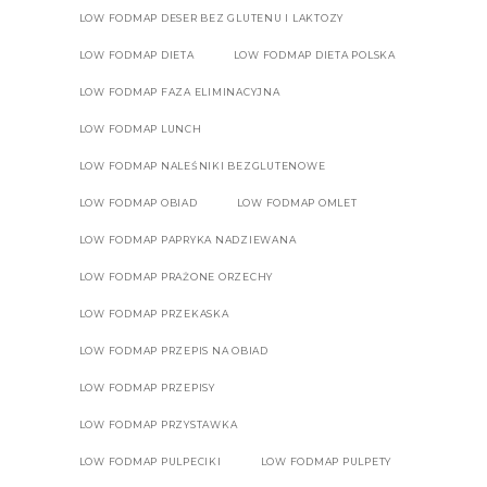
LOW FODMAP DESER BEZ GLUTENU I LAKTOZY
LOW FODMAP DIETA
LOW FODMAP DIETA POLSKA
LOW FODMAP FAZA ELIMINACYJNA
LOW FODMAP LUNCH
LOW FODMAP NALEŚNIKI BEZGLUTENOWE
LOW FODMAP OBIAD
LOW FODMAP OMLET
LOW FODMAP PAPRYKA NADZIEWANA
LOW FODMAP PRAŻONE ORZECHY
LOW FODMAP PRZEKASKA
LOW FODMAP PRZEPIS NA OBIAD
LOW FODMAP PRZEPISY
LOW FODMAP PRZYSTAWKA
LOW FODMAP PULPECIKI
LOW FODMAP PULPETY