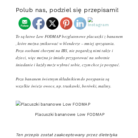
Polub nas, podziel się przepisami!
To są łatwe Low FODMAP bezglutenowe placuszki z bananem
, które można zmiksować w blenderze – mniej sprzątania.
Poza osobami chorymi na IBS, nie pogardzą nimi także i
dzieci, więc można je śmiało przygotować na sobotnie
śniadanie i każdy może wybrać sobie, czym chce je posypać.
Poza bananem świetnym składnikiem do posypania są
wszelkie świeże owoce, np. truskawki, borówki, maliny.
Placuszki bananowe Low FODMAP
Ten przepis został zaakceptowany przez dietetyka