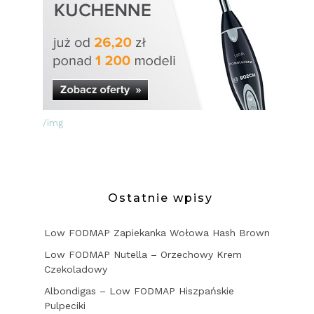
/img
Ostatnie wpisy
Low FODMAP Zapiekanka Wołowa Hash Brown
Low FODMAP Nutella – Orzechowy Krem
Czekoladowy
Albondigas – Low FODMAP Hiszpańskie
Pulpeciki