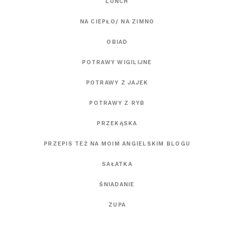
LUNCH
NA CIEPŁO/ NA ZIMNO
OBIAD
POTRAWY WIGILIJNE
POTRAWY Z JAJEK
POTRAWY Z RYB
PRZEKĄSKA
PRZEPIS TEŻ NA MOIM ANGIELSKIM BLOGU
SAŁATKA
ŚNIADANIE
ZUPA