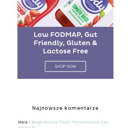
Najnowsze komentarze
Maria
-
Bezglutenowe Ciasto Pomarańczowe (low
FODMAP)