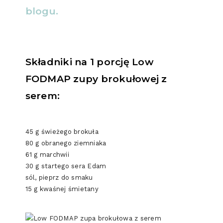
blogu.
Składniki na 1 porcję Low
FODMAP zupy brokułowej z
serem:
45 g świeżego brokuła
80 g obranego ziemniaka
61 g marchwii
30 g startego sera Edam
sól, pieprz do smaku
15 g kwaśnej śmietany