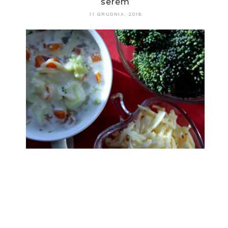
serem
11 GRUDNIA, 2018