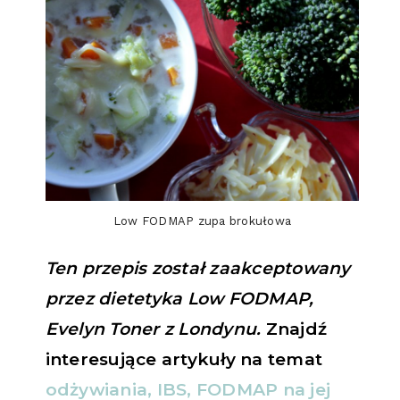
Low FODMAP zupa brokułowa
Ten przepis został zaakceptowany
przez dietetyka Low FODMAP,
Evelyn Toner z Londynu.
Znajdź
interesujące artykuły na temat
odżywiania, IBS, FODMAP na jej