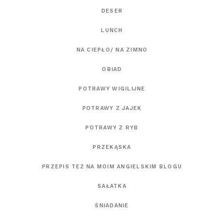
DESER
LUNCH
NA CIEPŁO/ NA ZIMNO
OBIAD
POTRAWY WIGILIJNE
POTRAWY Z JAJEK
POTRAWY Z RYB
PRZEKĄSKA
PRZEPIS TEŻ NA MOIM ANGIELSKIM BLOGU
SAŁATKA
ŚNIADANIE