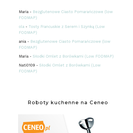
Maria
-
Bezglutenowe Ciasto Pomarańczowe (low
FODMAP)
ola
-
Tosty Francuskie z Serem i Szynką (Low
FODMAP)
ania
-
Bezglutenowe Ciasto Pomarańczowe (low
FODMAP)
Maria
-
Słodki Omlet z Borówkami (Low FODMAP)
Nati0109
-
Słodki Omlet z Borówkami (Low
FODMAP)
Roboty kuchenne na Ceneo