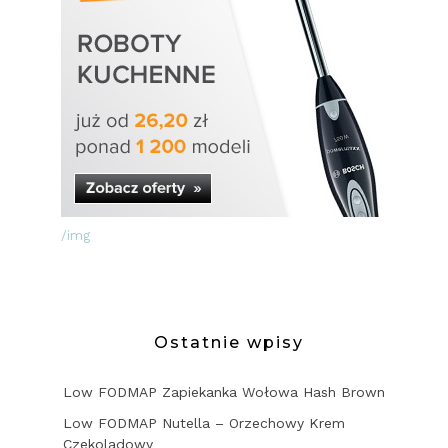
/img
Ostatnie wpisy
Low FODMAP Zapiekanka Wołowa Hash Brown
Low FODMAP Nutella – Orzechowy Krem
Czekoladowy