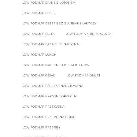
LOW FODMAP DANIE Z ŁOSOSIEM
LOW FODMAP DESER
LOW FODMAP DESER BEZ GLUTENU I LAKTOZY
LOW FODMAP DIETA
LOW FODMAP DIETA POLSKA
LOW FODMAP FAZA ELIMINACYJNA
LOW FODMAP LUNCH
LOW FODMAP NALEŚNIKI BEZGLUTENOWE
LOW FODMAP OBIAD
LOW FODMAP OMLET
LOW FODMAP PAPRYKA NADZIEWANA
LOW FODMAP PRAŻONE ORZECHY
LOW FODMAP PRZEKASKA
LOW FODMAP PRZEPIS NA OBIAD
LOW FODMAP PRZEPISY