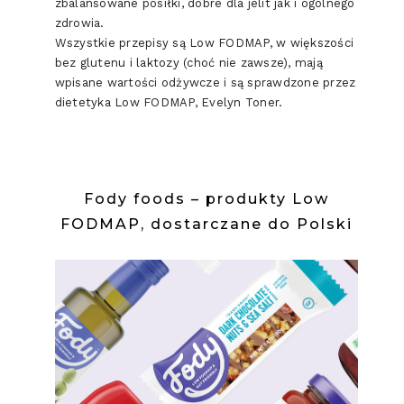
zbalansowane posiłki, dobre dla jelit jak i ogólnego
zdrowia.
Wszystkie przepisy są Low FODMAP, w większości
bez glutenu i laktozy (choć nie zawsze), mają
wpisane wartości odżywcze i są sprawdzone przez
dietetyka Low FODMAP, Evelyn Toner.
Fody foods – produkty Low
FODMAP, dostarczane do Polski