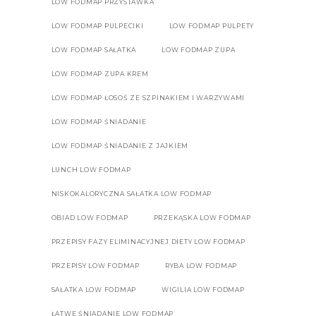
LOW FODMAP PRZYSTAWKA
LOW FODMAP PULPECIKI
LOW FODMAP PULPETY
LOW FODMAP SAŁATKA
LOW FODMAP ZUPA
LOW FODMAP ZUPA KREM
LOW FODMAP ŁOSOŚ ZE SZPINAKIEM I WARZYWAMI
LOW FODMAP ŚNIADANIE
LOW FODMAP ŚNIADANIE Z JAJKIEM
LUNCH LOW FODMAP
NISKOKALORYCZNA SAŁATKA LOW FODMAP
OBIAD LOW FODMAP
PRZEKĄSKA LOW FODMAP
PRZEPISY FAZY ELIMINACYJNEJ DIETY LOW FODMAP
PRZEPISY LOW FODMAP
RYBA LOW FODMAP
SAŁATKA LOW FODMAP
WIGILIA LOW FODMAP
ŁATWE ŚNIADANIE LOW FODMAP