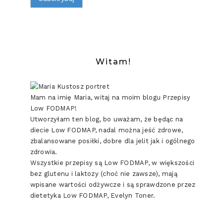
Witam!
Mam na imię Maria, witaj na moim blogu Przepisy
Low FODMAP!
Utworzyłam ten blog, bo uważam, że będąc na
diecie Low FODMAP, nadal można jeść zdrowe,
zbalansowane posiłki, dobre dla jelit jak i ogólnego
zdrowia.
Wszystkie przepisy są Low FODMAP, w większości
bez glutenu i laktozy (choć nie zawsze), mają
wpisane wartości odżywcze i są sprawdzone przez
dietetyka Low FODMAP, Evelyn Toner.