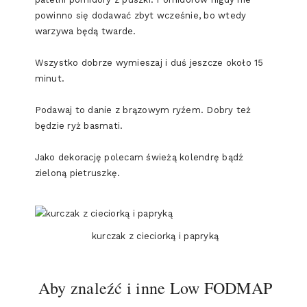
powinno się dodawać zbyt wcześnie, bo wtedy
warzywa będą twarde.
Wszystko dobrze wymieszaj i duś jeszcze około 15
minut.
Podawaj to danie z brązowym ryźem. Dobry też
będzie ryż basmati.
Jako dekorację polecam świeżą kolendrę bądź
zieloną pietruszkę.
kurczak z cieciorką i papryką
Aby znaleźć i inne Low FODMAP