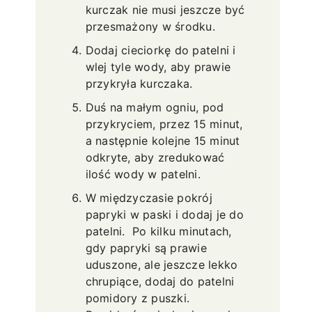
kurczak nie musi jeszcze być
przesmażony w środku.
Dodaj cieciorkę do patelni i
wlej tyle wody, aby prawie
przykryła kurczaka.
Duś na małym ogniu, pod
przykryciem, przez 15 minut,
a następnie kolejne 15 minut
odkryte, aby zredukować
ilość wody w patelni.
W międzyczasie pokrój
papryki w paski i dodaj je do
patelni. Po kilku minutach,
gdy papryki są prawie
uduszone, ale jeszcze lekko
chrupiące, dodaj do patelni
pomidory z puszki.