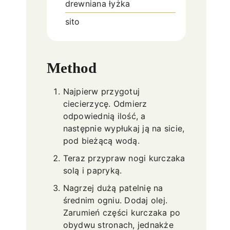
drewniana łyżka
sito
Method
Najpierw przygotuj
ciecierzycę. Odmierz
odpowiednią ilość, a
następnie wypłukaj ją na sicie,
pod bieżącą wodą.
Teraz przypraw nogi kurczaka
solą i papryką.
Nagrzej dużą patelnię na
średnim ogniu. Dodaj olej.
Zarumień części kurczaka po
obydwu stronach, jednakże