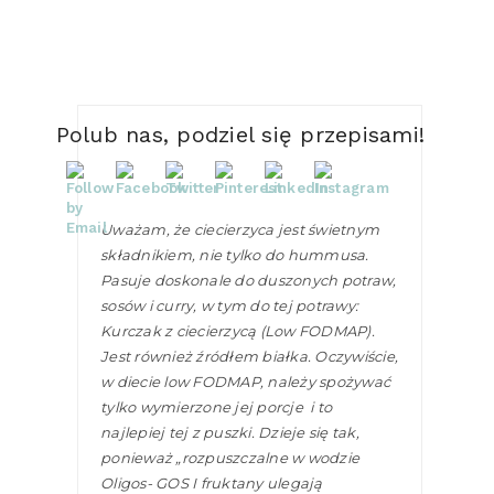
Polub nas, podziel się przepisami!
Uważam, że ciecierzyca jest świetnym
składnikiem, nie tylko do hummusa.
Pasuje doskonale do duszonych potraw,
sosów i curry, w tym do tej potrawy:
Kurczak z ciecierzycą (Low FODMAP).
Jest również źródłem białka. Oczywiście,
w diecie low FODMAP, należy spożywać
tylko wymierzone jej porcje i to
najlepiej tej z puszki. Dzieje się tak,
ponieważ „rozpuszczalne w wodzie
Oligos- GOS I fruktany ulegają