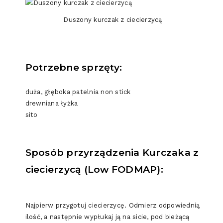
Duszony kurczak z ciecierzycą
Potrzebne sprzęty:
duża, głęboka patelnia non stick
drewniana łyżka
sito
Sposób przyrządzenia Kurczaka z
ciecierzycą (Low FODMAP):
Najpierw przygotuj ciecierzycę. Odmierz odpowiednią
ilość, a następnie wypłukaj ją na sicie, pod bieżącą