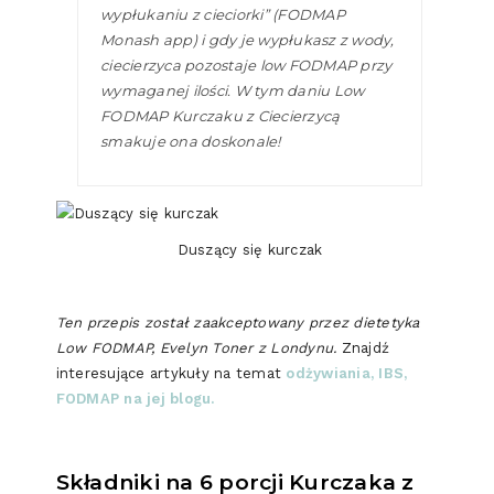
wypłukaniu z cieciorki” (FODMAP
Monash app) i gdy je wypłukasz z wody,
ciecierzyca pozostaje low FODMAP przy
wymaganej ilości. W tym daniu Low
FODMAP Kurczaku z Ciecierzycą
smakuje ona doskonale!
Duszący się kurczak
Ten przepis został zaakceptowany przez dietetyka
Low FODMAP, Evelyn Toner z Londynu.
Znajdź
interesujące artykuły na temat
odżywiania, IBS,
FODMAP na jej blogu.
Składniki na 6 porcji Kurczaka z