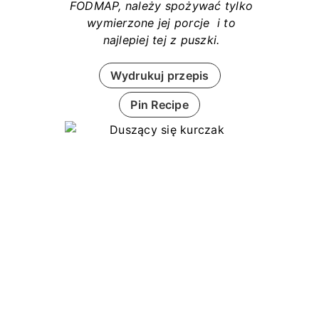
FODMAP, należy spożywać tylko
wymierzone jej porcje i to
najlepiej tej z puszki.
Wydrukuj przepis
Pin Recipe