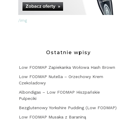
/img
Ostatnie wpisy
Low FODMAP Zapiekanka Wołowa Hash Brown
Low FODMAP Nutella – Orzechowy Krem
Czekoladowy
Albondigas – Low FODMAP Hiszpańskie
Pulpeciki
Bezglutenowy Yorkshire Pudding (Low FODMAP)
Low FODMAP Musaka z Baraniną