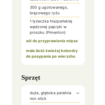
300
g
ugotowanego,
brązowego ryżu
1
łyżeczka
hiszpańskiej
wędzonej papryki w
proszku (Pimenton)
sól do przyprawienia mięsa
mała ilość świeżej kolendry
do posypania po wierzchu
Sprzęt
duża, głęboka patelnia
non stick