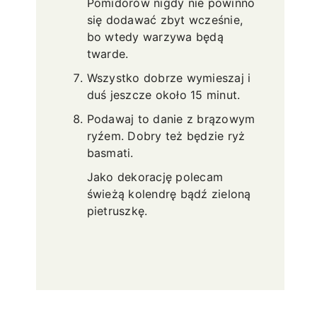
Pomidorów nigdy nie powinno
się dodawać zbyt wcześnie,
bo wtedy warzywa będą
twarde.
Wszystko dobrze wymieszaj i
duś jeszcze około 15 minut.
Podawaj to danie z brązowym
ryźem. Dobry też będzie ryż
basmati.
Jako dekorację polecam
świeżą kolendrę bądź zieloną
pietruszkę.